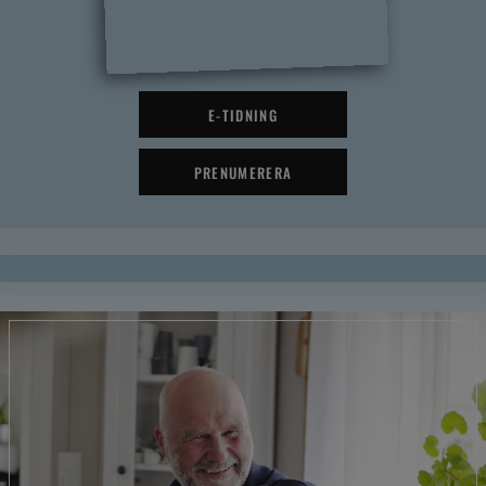
E-TIDNING
PRENUMERERA