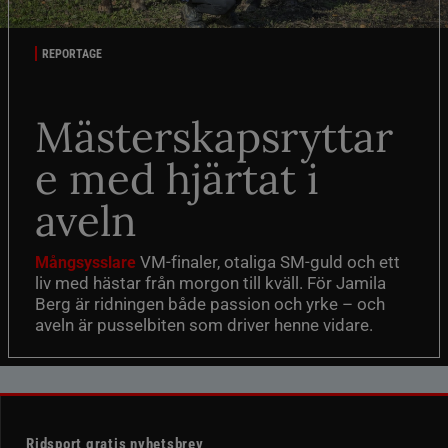
REPORTAGE
Mästerskapsryttar
e med hjärtat i
aveln
VM-finaler, otaliga SM-guld och ett
Mångsysslare
liv med hästar från morgon till kväll. För Jamila
Berg är ridningen både passion och yrke – och
aveln är pusselbiten som driver henne vidare.
Ridsport gratis nyhetsbrev