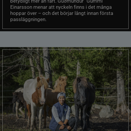
betydligt mer än fart. Guðmundur “Gummi”
Einarsson menar att nyckeln finns i det många
hoppar över – och det börjar långt innan första
passläggningen.