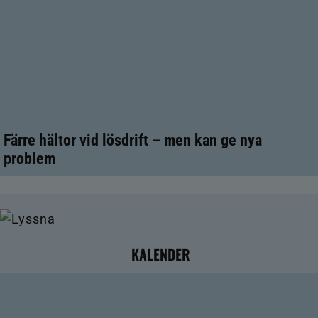
Färre hältor vid lösdrift – men kan ge nya
problem
KALENDER