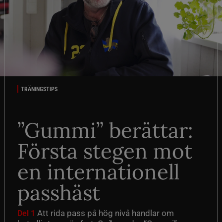
TRÄNINGSTIPS
”Gummi” berättar:
Första stegen mot
en internationell
passhäst
Att rida pass på hög nivå handlar om
Del 1