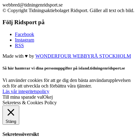
webbred@tidningenridsport.se
© Copyright Tidningsaktiebolaget Ridsport. Gäller all text och bild.
Följ Ridsport på
Facebook
Instagram
RSS
Made with ♥ by
WONDERFOUR
WEBBYRÅ STOCKHOLM
Så här hanterar vi dina personuppgifter på island.tidningenridsport.se
Vi använder cookies för att ge dig den bästa användarupplevelsen
och för att utveckla och förbättra våra tjänster.
Läs vår integritetspolicy
Till mina sparade val
Okej
Sekretess & Cookies Policy
Stäng
Sekretessöversikt