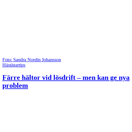
Foto: Sandra Nordin Johansson
Hästägartips
Färre hältor vid lösdrift – men kan ge nya
problem