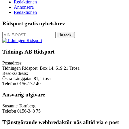
Redaktionen
Annonsera
Redaktionen
Ridsport gratis nyhetsbrev
Ja tack!
Tidnings AB Ridsport
Postadress:
Tidningen Ridsport, Box 14, 619 21 Trosa
Besöksadress:
Östra Långgatan 81, Trosa
Telefon 0156-132 40
Ansvarig utgivare
Susanne Tornberg
Telefon 0156-348 75
Tjänstgörande webbredaktör nås alltid via e-post