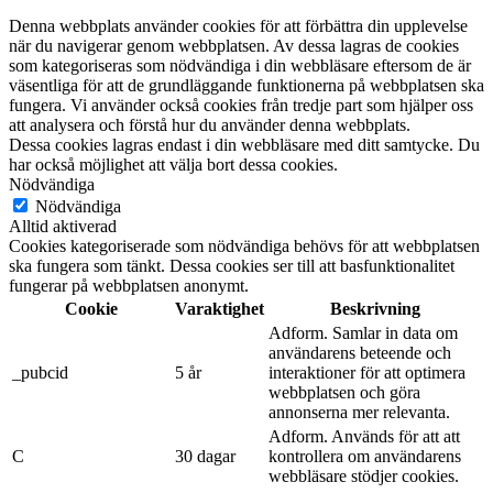
Denna webbplats använder cookies för att förbättra din upplevelse
när du navigerar genom webbplatsen. Av dessa lagras de cookies
som kategoriseras som nödvändiga i din webbläsare eftersom de är
väsentliga för att de grundläggande funktionerna på webbplatsen ska
fungera. Vi använder också cookies från tredje part som hjälper oss
att analysera och förstå hur du använder denna webbplats.
Dessa cookies lagras endast i din webbläsare med ditt samtycke. Du
har också möjlighet att välja bort dessa cookies.
Nödvändiga
Nödvändiga
Alltid aktiverad
Cookies kategoriserade som nödvändiga behövs för att webbplatsen
ska fungera som tänkt. Dessa cookies ser till att basfunktionalitet
fungerar på webbplatsen anonymt.
Cookie
Varaktighet
Beskrivning
Adform. Samlar in data om
användarens beteende och
_pubcid
5 år
interaktioner för att optimera
webbplatsen och göra
annonserna mer relevanta.
Adform. Används för att att
C
30 dagar
kontrollera om användarens
webbläsare stödjer cookies.