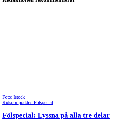
Foto: Istock
Ridsportpodden Fölspecial
Fölspecial: Lyssna på alla tre delar