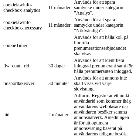
Används för att spara
cookielawinfo-
11 månader
samtycke under kategorin
checkbox-analytics
"Analys".
Används för att spara
cookielawinfo-
11 månader
samtycke under kategorin
checkbox-necessary
"Nödvändiga".
Används för att hålla koll på
hur ofta
cookieTimer
prenumerationserbjudandet
ska visas.
Används för att identifiera
flw_conn_rid
30 dagar
inloggad prenumerant samt för
hålla prenumeranten inloggad.
Används för att annons inte
ridsporttakeover
30 minuter
skall visas vid varje
sidvisning.
Adform. Registrerar ett unikt
användarid som kommer ihåg
användarens webbläsare när
användaren besöker samma
uid
2 månader
annonsnätverk. Anledningen
är för att optimera
annonsvisning baserat på
användarens tidigare besök.