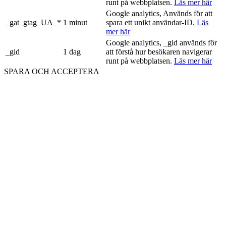
runt på webbplatsen.
Läs mer här
Google analytics, Används för att
_gat_gtag_UA_*
1 minut
spara ett unikt användar-ID.
Läs
mer här
Google analytics, _gid används för
_gid
1 dag
att förstå hur besökaren navigerar
runt på webbplatsen.
Läs mer här
SPARA OCH ACCEPTERA