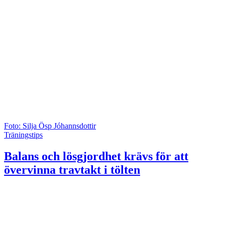
Foto: Silja Ösp Jóhannsdottir
Träningstips
Balans och lösgjordhet krävs för att
övervinna travtakt i tölten