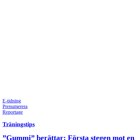
E-tidning
Prenumerera
Reportage
Träningstips
”Gummi” berättar: Första stegen mot en