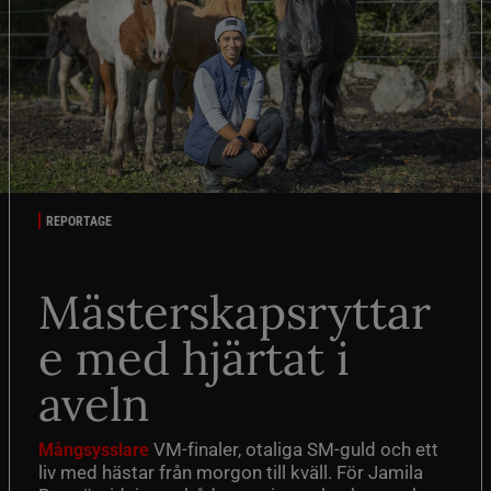
REPORTAGE
Mästerskapsryttar
e med hjärtat i
aveln
VM-finaler, otaliga SM-guld och ett
Mångsysslare
liv med hästar från morgon till kväll. För Jamila