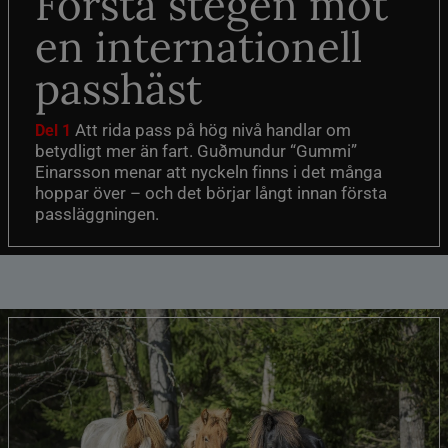
Första stegen mot
en internationell
passhäst
Att rida pass på hög nivå handlar om
Del 1
betydligt mer än fart. Guðmundur “Gummi”
Einarsson menar att nyckeln finns i det många
hoppar över – och det börjar långt innan första
passläggningen.