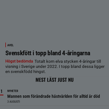
AVEL
Svenskfött i topp bland 4-åringarna
Högst bedömda
Totalt kom elva stycken 4-åringar till
visning i Sverige under 2022. I topp bland dessa ligger
en svenskfödd hingst.
MEST LÄST JUST NU
NYHETER
Mannen som förändrade hästvärlden för alltid är död
3 AUGUSTI