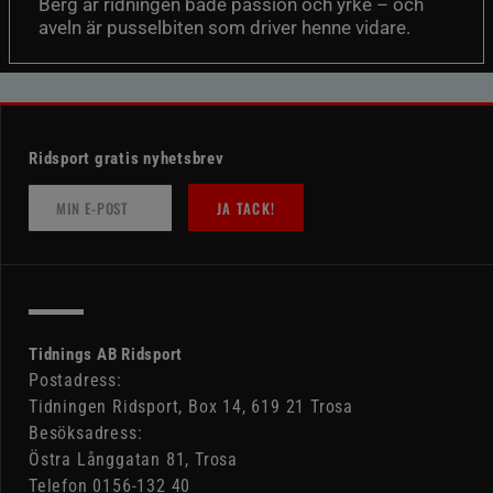
Berg är ridningen både passion och yrke – och
aveln är pusselbiten som driver henne vidare.
Ridsport gratis nyhetsbrev
JA TACK!
Tidnings AB Ridsport
Postadress:
Tidningen Ridsport, Box 14, 619 21 Trosa
Besöksadress:
Östra Långgatan 81, Trosa
Telefon 0156-132 40