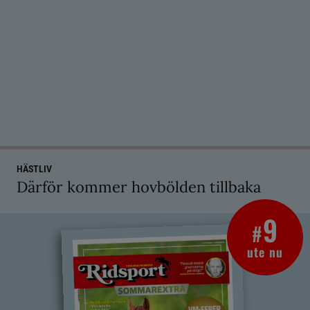
HÄSTLIV
Därför kommer hovbölden tillbaka
9
#
ute nu