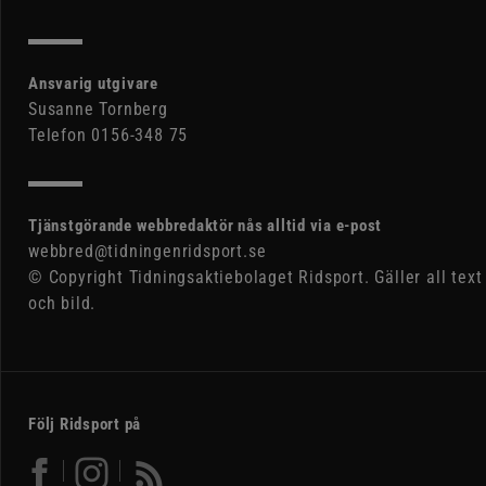
Ansvarig utgivare
Susanne Tornberg
Telefon 0156-348 75
Tjänstgörande webbredaktör nås alltid via e-post
webbred@tidningenridsport.se
© Copyright Tidningsaktiebolaget Ridsport. Gäller all text
och bild.
Följ Ridsport på