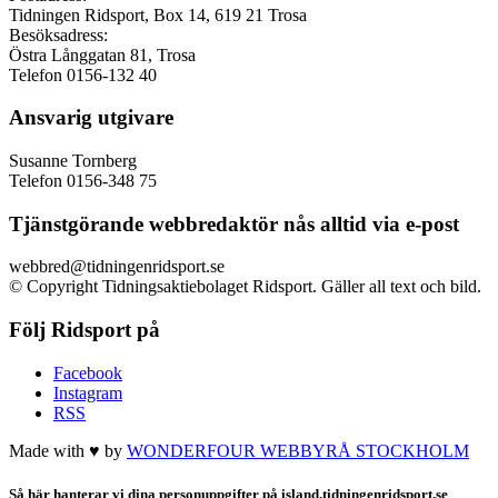
Tidningen Ridsport, Box 14, 619 21 Trosa
Besöksadress:
Östra Långgatan 81, Trosa
Telefon 0156-132 40
Ansvarig utgivare
Susanne Tornberg
Telefon 0156-348 75
Tjänstgörande webbredaktör nås alltid via e-post
webbred@tidningenridsport.se
© Copyright Tidningsaktiebolaget Ridsport. Gäller all text och bild.
Följ Ridsport på
Facebook
Instagram
RSS
Made with ♥ by
WONDERFOUR
WEBBYRÅ STOCKHOLM
Så här hanterar vi dina personuppgifter på island.tidningenridsport.se