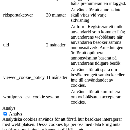
hålla prenumeranten inloggad.
Används för att annons inte
ridsporttakeover
30 minuter
skall visas vid varje
sidvisning.
Adform. Registrerar ett unikt
användarid som kommer ihåg
användarens webbläsare när
användaren besöker samma
uid
2 månader
annonsnätverk. Anledningen
är för att optimera
annonsvisning baserat på
användarens tidigare besök.
Används för att spara om
besökaren gett samtycke eller
viewed_cookie_policy
11 månader
inte till användandet av
cookies.
Används för att kontrollera
wordpress_test_cookie
session
om webbläsaren accepterar
cookies.
Analys
Analys
Analytiska cookies används för att förstå hur besökare interagerar
med webbplatsen. Dessa cookies hjälper oss med data kring antal
besökare, avvisningsfrekvens, trafikkälla, etc.