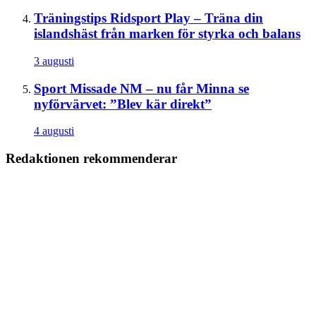
Träningstips
Ridsport Play – Träna din
islandshäst från marken för styrka och balans
3 augusti
Sport
Missade NM – nu får Minna se
nyförvärvet: ”Blev kär direkt”
4 augusti
Redaktionen rekommenderar