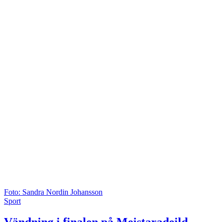
Foto: Sandra Nordin Johansson
Sport
Vändning i finalen på Meistaradeild