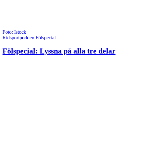
Foto: Istock
Ridsportpodden Fölspecial
Fölspecial: Lyssna på alla tre delar