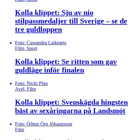
Kolla klippet: Sju av nio
stilpassmedaljer till Sverige – se de
tre guldloppen
Foto: Cassandra Laikmets
Film, Sport
Kolla klippet: Se ritten som gav
guldläge inför finalen
Foto: Nicki Pfau
Avel, Film
Kolla klippet: Svenskägda hingsten
bäst av sexåringarna på Landsmót
Foto: Óðinn Örn Jóhannsson
Film