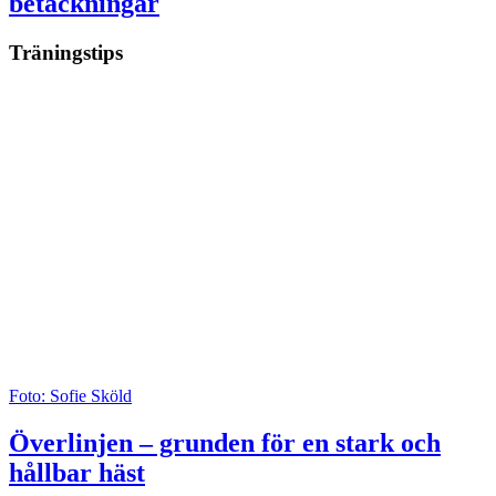
betäckningar
Träningstips
Foto: Sofie Sköld
Överlinjen – grunden för en stark och
hållbar häst