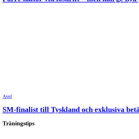
Avel
SM-finalist till Tyskland och exklusiva be
Träningstips