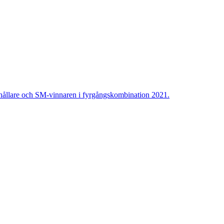
rdhållare och SM-vinnaren i fyrgångskombination 2021.