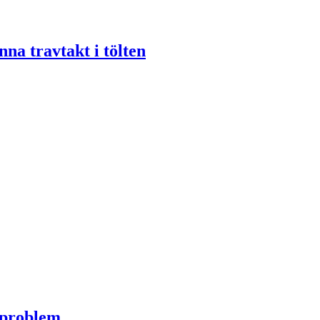
nna travtakt i tölten
a problem