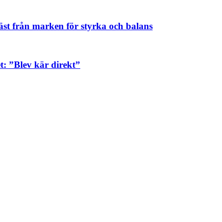
äst från marken för styrka och balans
: ”Blev kär direkt”