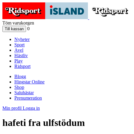
Töm varukorgen
0
Nyheter
Sport
Avel
Hästliv
Play
Ridsport
Blogg
Hingstar Online
Shop
Saluhästar
Prenumeration
Min profil
Logga in
hafeti fra ulfstödum