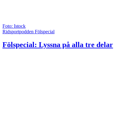
Foto: Istock
Ridsportpodden Fölspecial
Fölspecial: Lyssna på alla tre delar