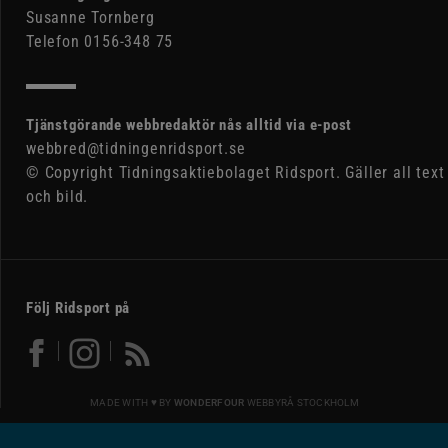
Susanne Tornberg
Telefon 0156-348 75
Tjänstgörande webbredaktör nås alltid via e-post
webbred@tidningenridsport.se
© Copyright Tidningsaktiebolaget Ridsport. Gäller all text
och bild.
Följ Ridsport på
MADE WITH ♥ BY
WONDERFOUR
WEBBYRÅ STOCKHOLM