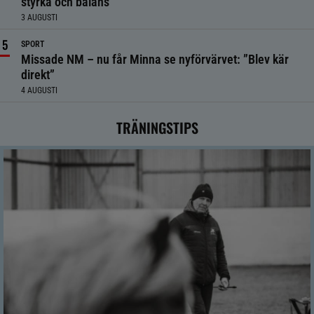
styrka och balans
3 AUGUSTI
SPORT
Missade NM – nu får Minna se nyförvärvet: ”Blev kär
direkt”
4 AUGUSTI
TRÄNINGSTIPS