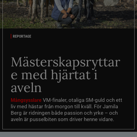
REPORTAGE
Mästerskapsryttar
e med hjärtat i
aveln
VM-finaler, otaliga SM-guld och ett
Mångsysslare
liv med hästar från morgon till kväll. För Jamila
Berg är ridningen både passion och yrke – och
aveln är pusselbiten som driver henne vidare.