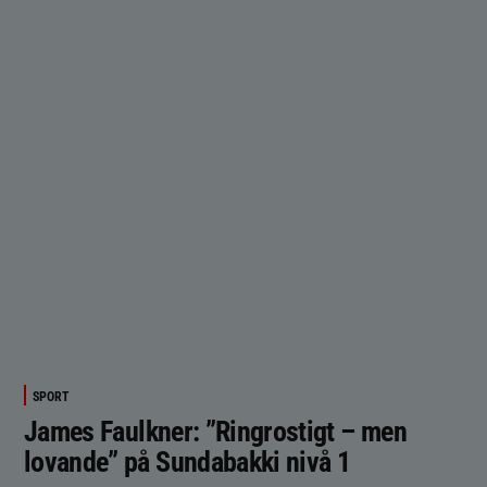
SPORT
James Faulkner: ”Ringrostigt – men
lovande” på Sundabakki nivå 1