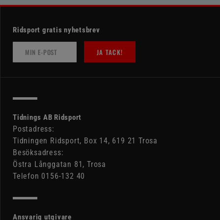
Ridsport gratis nyhetsbrev
JA TACK!
Tidnings AB Ridsport
Postadress:
Tidningen Ridsport, Box 14, 619 21 Trosa
Besöksadress:
Östra Långgatan 81, Trosa
Telefon 0156-132 40
Ansvarig utgivare