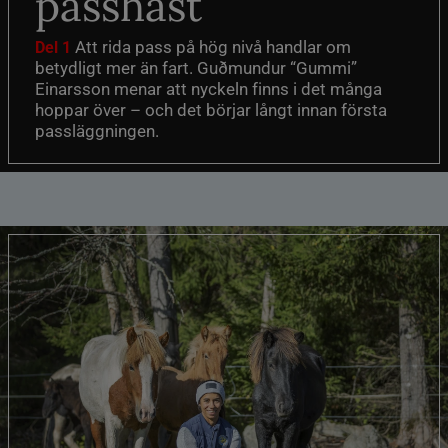
passhäst
Att rida pass på hög nivå handlar om
Del 1
betydligt mer än fart. Guðmundur “Gummi”
Einarsson menar att nyckeln finns i det många
hoppar över – och det börjar långt innan första
passläggningen.