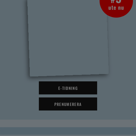
ute nu
E-TIDNING
PRENUMERERA