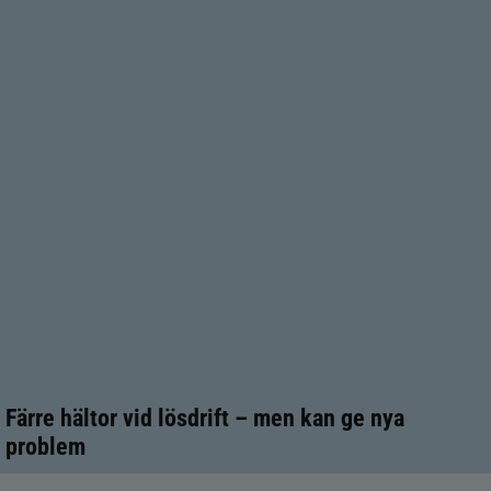
Färre hältor vid lösdrift – men kan ge nya
problem