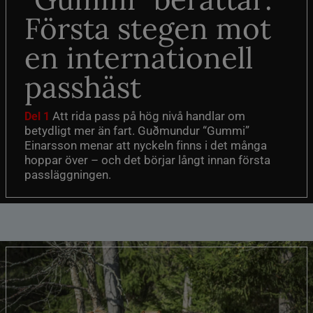
Första stegen mot
en internationell
passhäst
Att rida pass på hög nivå handlar om
Del 1
betydligt mer än fart. Guðmundur “Gummi”
Einarsson menar att nyckeln finns i det många
hoppar över – och det börjar långt innan första
passläggningen.