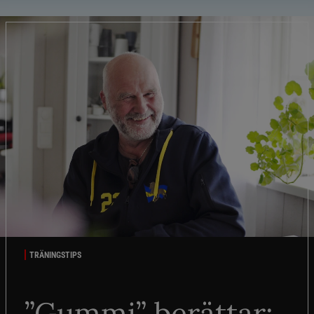
TRÄNINGSTIPS
”Gummi” berättar: