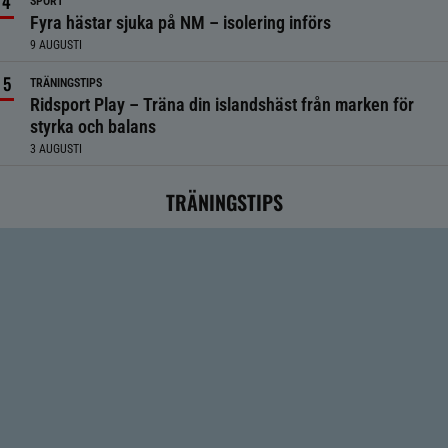
SPORT
Fyra hästar sjuka på NM – isolering införs
9 AUGUSTI
TRÄNINGSTIPS
Ridsport Play – Träna din islandshäst från marken för
styrka och balans
3 AUGUSTI
TRÄNINGSTIPS