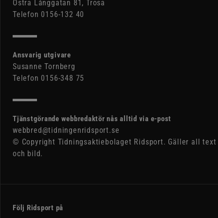
Östra Långgatan 81, Trosa
Telefon 0156-132 40
Ansvarig utgivare
Susanne Tornberg
Telefon 0156-348 75
Tjänstgörande webbredaktör nås alltid via e-post
webbred@tidningenridsport.se
© Copyright Tidningsaktiebolaget Ridsport. Gäller all text
och bild.
Följ Ridsport på