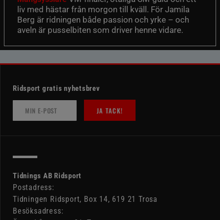
liv med hästar från morgon till kväll. För Jamila
Berg är ridningen både passion och yrke – och
aveln är pusselbiten som driver henne vidare.
Ridsport gratis nyhetsbrev
JA TACK!
Tidnings AB Ridsport
Postadress:
Tidningen Ridsport, Box 14, 619 21 Trosa
Besöksadress: