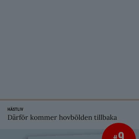
HÄSTLIV
Därför kommer hovbölden tillbaka
9
#