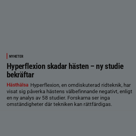
NYHETER
Hyperflexion skadar hästen – ny studie
bekräftar
Hästhälsa
Hyperflexion, en omdiskuterad ridteknik, har
visat sig påverka hästens välbefinnande negativt, enligt
en ny analys av 58 studier. Forskarna ser inga
omständigheter där tekniken kan rättfärdigas.