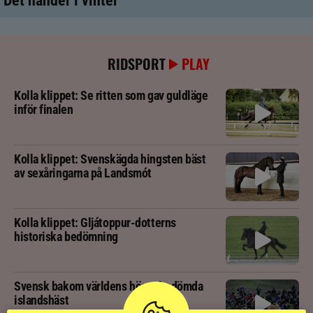
Det händer i vinter
RIDSPORT
PLAY
Kolla klippet: Se ritten som gav guldläge
inför finalen
Kolla klippet: Svenskägda hingsten bäst
av sexåringarna på Landsmót
Kolla klippet: Gljátoppur-dotterns
historiska bedömning
Svensk bakom världens högst bedömda
islandshäst