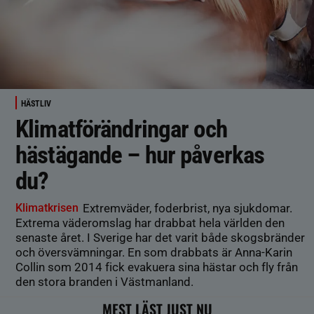
HÄSTLIV
Klimatförändringar och
hästägande – hur påverkas
du?
Klimatkrisen
Extremväder, foderbrist, nya sjukdomar.
Extrema väderomslag har drabbat hela världen den
senaste året. I Sverige har det varit både skogsbränder
och översvämningar. En som drabbats är Anna-Karin
Collin som 2014 fick evakuera sina hästar och fly från
den stora branden i Västmanland.
MEST LÄST JUST NU