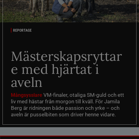
REPORTAGE
Mästerskapsryttar
e med hjärtat i
aveln
VM-finaler, otaliga SM-guld och ett
Mångsysslare
liv med hästar från morgon till kväll. För Jamila
Berg är ridningen både passion och yrke – och
aveln är pusselbiten som driver henne vidare.