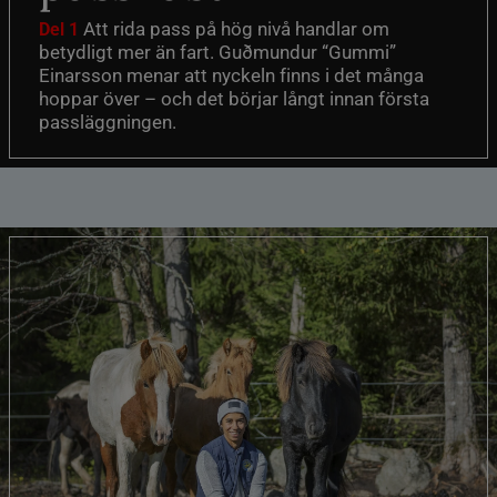
Att rida pass på hög nivå handlar om
Del 1
betydligt mer än fart. Guðmundur “Gummi”
Einarsson menar att nyckeln finns i det många
hoppar över – och det börjar långt innan första
passläggningen.