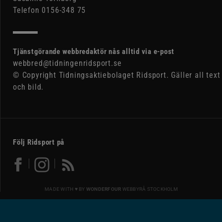
Telefon 0156-348 75
Tjänstgörande webbredaktör nås alltid via e-post
webbred@tidningenridsport.se
© Copyright Tidningsaktiebolaget Ridsport. Gäller all text
och bild.
Följ Ridsport på
MADE WITH ♥ BY
WONDERFOUR
WEBBYRÅ STOCKHOLM