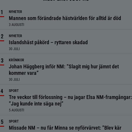
NYHETER
Mannen som förändrade hästvärlden för alltid är död
3 AUGUSTI
NYHETER
Islandshäst påkörd – ryttaren skadad
30 JULI
KRÖNIKOR
Johan Häggberg inför NM: ”Slagit mig hur jämnt det
kommer vara”
30 JULI
SPORT
Tre veckor till förlossning – nu jagar Elsa NM-framgångar:
”Jag kunde inte säga nej”
5 AUGUSTI
SPORT
Missade NM – nu får Minna se nyförvärvet: ”Blev kär