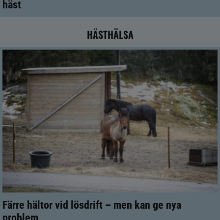
häst
HÄSTHÄLSA
Färre hältor vid lösdrift – men kan ge nya
problem