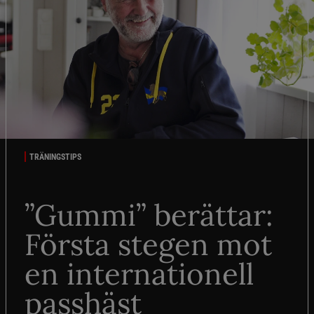
TRÄNINGSTIPS
”Gummi” berättar:
Första stegen mot
en internationell
passhäst