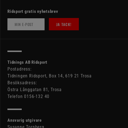
Ridsport gratis nyhetsbrev
JA TACK!
Tidnings AB Ridsport
Postadress:
Tidningen Ridsport, Box 14, 619 21 Trosa
Besöksadress:
Östra Långgatan 81, Trosa
Telefon 0156-132 40
Ansvarig utgivare
Susanne Tornberg