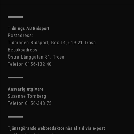
Tidnings AB Ridsport
Postadress:
Tidningen Ridsport, Box 14, 619 21 Trosa
Besöksadress:
Östra Långgatan 81, Trosa
Telefon 0156-132 40
Ansvarig utgivare
Susanne Tornberg
Telefon 0156-348 75
Tjänstgörande webbredaktör nås alltid via e-post