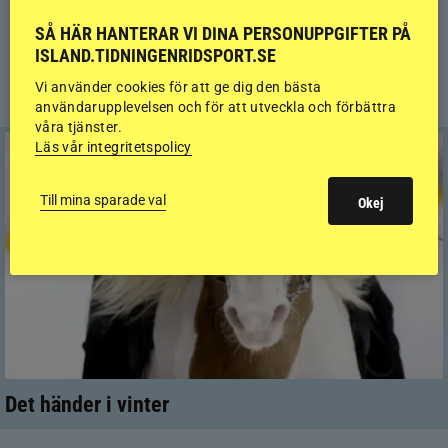
SÅ HÄR HANTERAR VI DINA PERSONUPPGIFTER PÅ
ISLAND.TIDNINGENRIDSPORT.SE
Vi använder cookies för att ge dig den bästa
KALENDER
användarupplevelsen och för att utveckla och förbättra
våra tjänster.
Läs vår integritetspolicy
Till mina sparade val
Okej
Det händer i vinter