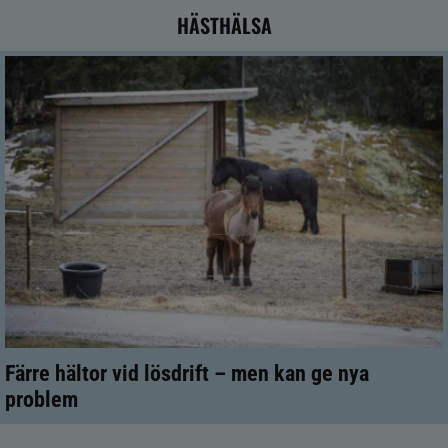
HÄSTHÄLSA
Färre hältor vid lösdrift – men kan ge nya
problem