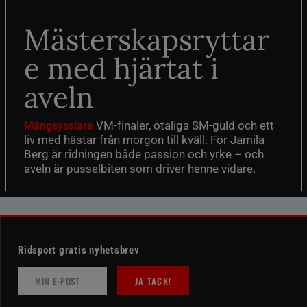
Mästerskapsryttar
e med hjärtat i
aveln
VM-finaler, otaliga SM-guld och ett
Mångsysslare
liv med hästar från morgon till kväll. För Jamila
Berg är ridningen både passion och yrke – och
aveln är pusselbiten som driver henne vidare.
Ridsport gratis nyhetsbrev
JA TACK!