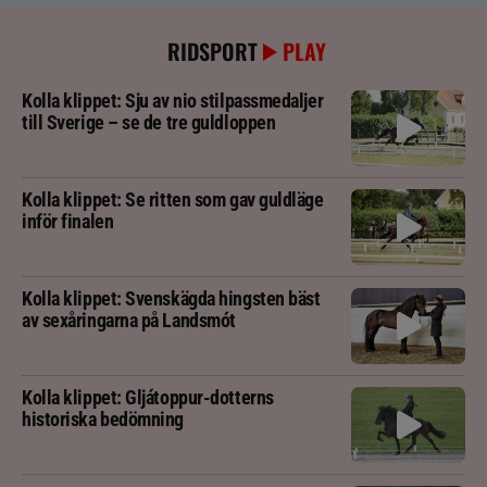
RIDSPORT
PLAY
Kolla klippet: Sju av nio stilpassmedaljer
till Sverige – se de tre guldloppen
Kolla klippet: Se ritten som gav guldläge
inför finalen
Kolla klippet: Svenskägda hingsten bäst
av sexåringarna på Landsmót
Kolla klippet: Gljátoppur-dotterns
historiska bedömning