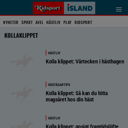
NYHETER
SPORT
AVEL
HÄSTLIV
PLAY
RIDSPORT
KOLLAKLIPPET
HÄSTLIV
Kolla klippet: Vårtecken i hästhagen
HÄSTÄGARTIPS
Kolla klippet: Så kan du hitta
magsåret hos din häst
HÄSTLIV
Kolla klippet: gosigt framtidslöfte