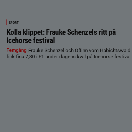
SPORT
Kolla klippet: Frauke Schenzels ritt på
Icehorse festival
Femgång
Frauke Schenzel och Óðinn vom Habichtswald
fick fina 7,80 i F1 under dagens kval på Icehorse festival.