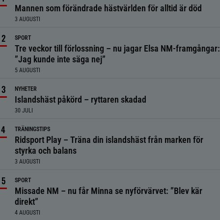
Mannen som förändrade hästvärlden för alltid är död
3 AUGUSTI
SPORT
Tre veckor till förlossning – nu jagar Elsa NM-framgångar:
”Jag kunde inte säga nej”
5 AUGUSTI
NYHETER
Islandshäst påkörd – ryttaren skadad
30 JULI
TRÄNINGSTIPS
Ridsport Play – Träna din islandshäst från marken för
styrka och balans
3 AUGUSTI
SPORT
Missade NM – nu får Minna se nyförvärvet: ”Blev kär
direkt”
4 AUGUSTI