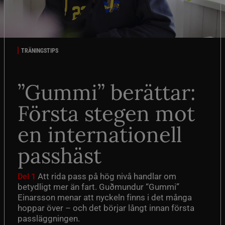
TRÄNINGSTIPS
”Gummi” berättar:
Första stegen mot
en internationell
passhäst
Att rida pass på hög nivå handlar om
Del 1
betydligt mer än fart. Guðmundur “Gummi”
Einarsson menar att nyckeln finns i det många
hoppar över – och det börjar långt innan första
passläggningen.