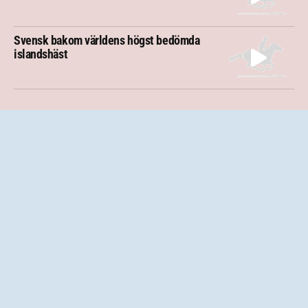
Svensk bakom världens högst bedömda
islandshäst