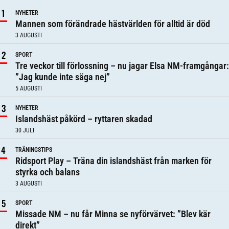
NYHETER
Mannen som förändrade hästvärlden för alltid är död
3 AUGUSTI
SPORT
Tre veckor till förlossning – nu jagar Elsa NM-framgångar:
”Jag kunde inte säga nej”
5 AUGUSTI
NYHETER
Islandshäst påkörd – ryttaren skadad
30 JULI
TRÄNINGSTIPS
Ridsport Play – Träna din islandshäst från marken för
styrka och balans
3 AUGUSTI
SPORT
Missade NM – nu får Minna se nyförvärvet: ”Blev kär
direkt”