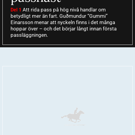
Att rida pass på hög nivå handlar om
Del 1
betydligt mer än fart. Guðmundur “Gummi”
Einarsson menar att nyckeln finns i det många
hoppar över – och det börjar långt innan första
passläggningen.