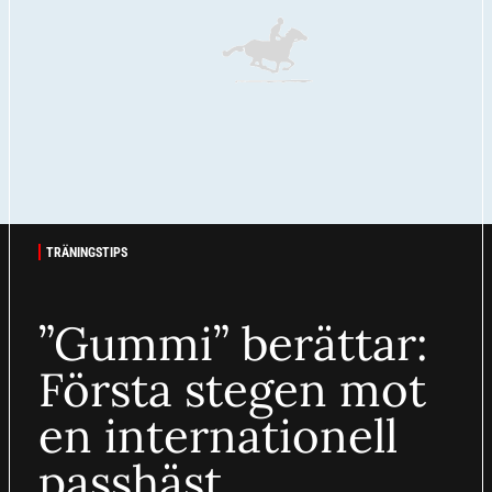
TRÄNINGSTIPS
”Gummi” berättar:
Första stegen mot
en internationell
passhäst