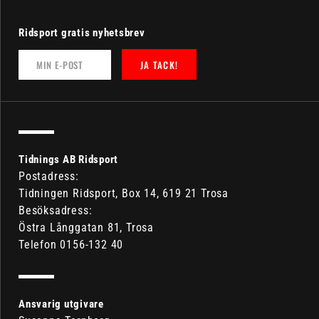
Ridsport gratis nyhetsbrev
JA TACK!
Tidnings AB Ridsport
Postadress:
Tidningen Ridsport, Box 14, 619 21 Trosa
Besöksadress:
Östra Långgatan 81, Trosa
Telefon 0156-132 40
Ansvarig utgivare