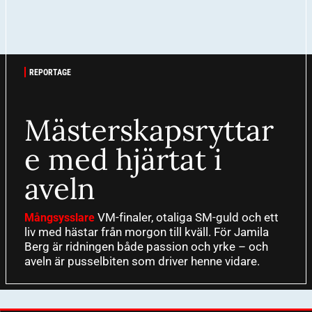
REPORTAGE
Mästerskapsryttar
e med hjärtat i
aveln
VM-finaler, otaliga SM-guld och ett
Mångsysslare
liv med hästar från morgon till kväll. För Jamila
Berg är ridningen både passion och yrke – och
aveln är pusselbiten som driver henne vidare.