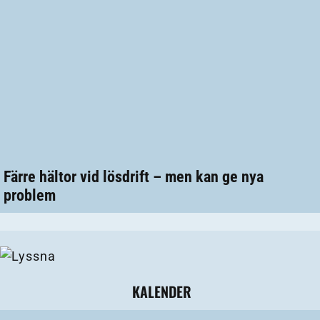
Färre hältor vid lösdrift – men kan ge nya
problem
KALENDER