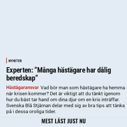
NYHETER
Experten: ”Många hästägare har dålig
beredskap”
Hästägaransvar
Vad bör man som hästägare ha hemma
när krisen kommer? Det är viktigt att du tänkt igenom
hur du bäst tar hand om dina djur om en kris inträffar.
Svenska Blå Stjärnan delar med sig av bra tips att tänka
på i dessa oroliga tider.
MEST LÄST JUST NU