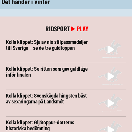
Det händer i vinter
RIDSPORT
PLAY
Kolla klippet: Sju av nio stilpassmedaljer
till Sverige – se de tre guldloppen
Kolla klippet: Se ritten som gav guldläge
inför finalen
Kolla klippet: Svenskägda hingsten bäst
av sexåringarna på Landsmót
Kolla klippet: Gljátoppur-dotterns
historiska bedömning