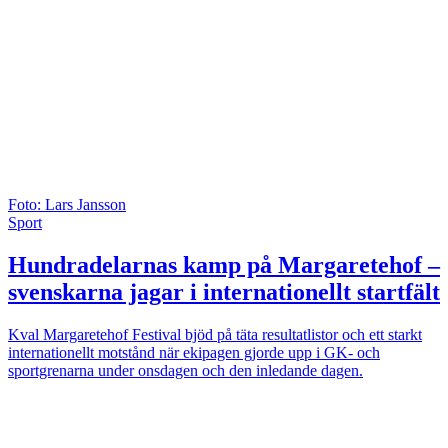
Foto: Lars Jansson
Sport
Hundradelarnas kamp på Margaretehof –
svenskarna jagar i internationellt startfält
Kval
Margaretehof Festival bjöd på täta resultatlistor och ett starkt
internationellt motstånd när ekipagen gjorde upp i GK- och
sportgrenarna under onsdagen och den inledande dagen.