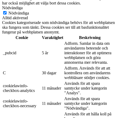
har också möjlighet att välja bort dessa cookies.
Nödvändiga
Nödvändiga
Alltid aktiverad
Cookies kategoriserade som nödvändiga behövs för att webbplatsen
ska fungera som tänkt. Dessa cookies ser till att basfunktionalitet
fungerar på webbplatsen anonymt.
Cookie
Varaktighet
Beskrivning
Adform. Samlar in data om
användarens beteende och
_pubcid
5 år
interaktioner för att optimera
webbplatsen och göra
annonserna mer relevanta.
Adform. Används för att att
C
30 dagar
kontrollera om användarens
webbläsare stödjer cookies.
Används för att spara
cookielawinfo-
11 månader
samtycke under kategorin
checkbox-analytics
"Analys".
Används för att spara
cookielawinfo-
11 månader
samtycke under kategorin
checkbox-necessary
"Nödvändiga".
Används för att hålla koll på