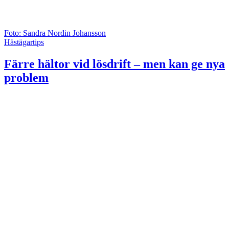
Foto: Sandra Nordin Johansson
Hästägartips
Färre hältor vid lösdrift – men kan ge nya
problem