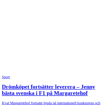
Sport
Drömköpet fortsätter leverera – Jenny
bästa svenska i F1 på Margaretehof
Kval
Margaretehof fortsatte bjuda på internationell konkurrens och