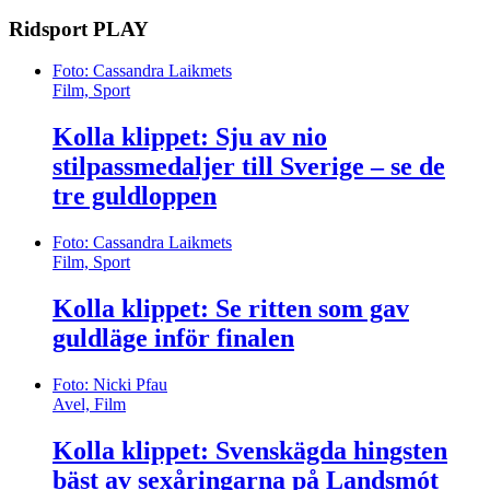
Ridsport
PLAY
Foto: Cassandra Laikmets
Film, Sport
Kolla klippet: Sju av nio
stilpassmedaljer till Sverige – se de
tre guldloppen
Foto: Cassandra Laikmets
Film, Sport
Kolla klippet: Se ritten som gav
guldläge inför finalen
Foto: Nicki Pfau
Avel, Film
Kolla klippet: Svenskägda hingsten
bäst av sexåringarna på Landsmót