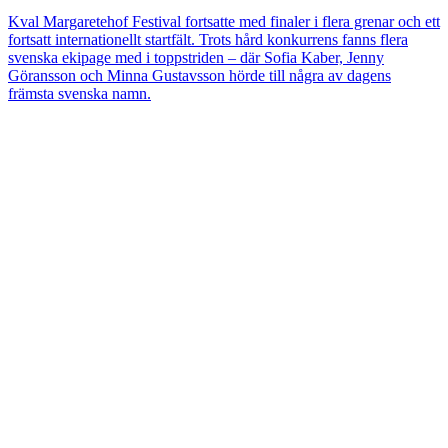
Kval
Margaretehof Festival fortsatte med finaler i flera grenar och ett
fortsatt internationellt startfält. Trots hård konkurrens fanns flera
svenska ekipage med i toppstriden – där Sofia Kaber, Jenny
Göransson och Minna Gustavsson hörde till några av dagens
främsta svenska namn.