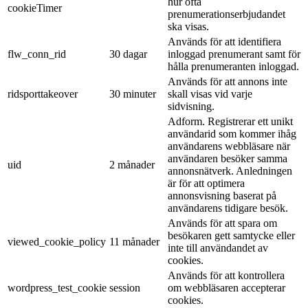
hur ofta
cookieTimer
prenumerationserbjudandet
ska visas.
Används för att identifiera
flw_conn_rid
30 dagar
inloggad prenumerant samt för
hålla prenumeranten inloggad.
Används för att annons inte
ridsporttakeover
30 minuter
skall visas vid varje
sidvisning.
Adform. Registrerar ett unikt
användarid som kommer ihåg
användarens webbläsare när
användaren besöker samma
uid
2 månader
annonsnätverk. Anledningen
är för att optimera
annonsvisning baserat på
användarens tidigare besök.
Används för att spara om
besökaren gett samtycke eller
viewed_cookie_policy
11 månader
inte till användandet av
cookies.
Används för att kontrollera
wordpress_test_cookie
session
om webbläsaren accepterar
cookies.