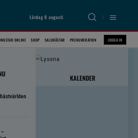
Lördag 8 augusti
INGSTAR ONLINE
SHOP
SALUHÄSTAR
PRENUMERATION
LOGGA IN
 NU
KALENDER
hästvärlden
 –