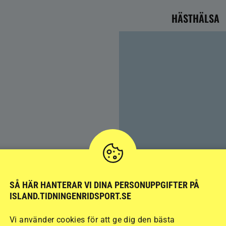
HÄSTHÄLSA
SÅ HÄR HANTERAR VI DINA PERSONUPPGIFTER PÅ
Färre hältor vid lösdrif
ISLAND.TIDNINGENRIDSPORT.SE
kan ge nya problem
Vi använder cookies för att ge dig den bästa