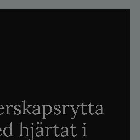
rskapsrytta
d hjärtat i