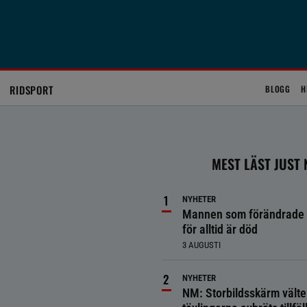
RIDSPORT
BLOGG
H
MEST LÄST JUST
NYHETER
Mannen som förändrade 
för alltid är död
3 AUGUSTI
NYHETER
NM: Storbildsskärm välte