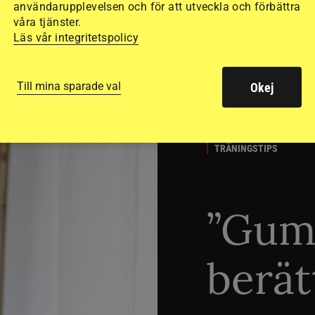
användarupplevelsen och för att utveckla och förbättra
våra tjänster.
Läs vår integritetspolicy
Till mina sparade val
Okej
TRÄNINGSTIPS
”Gum
berät