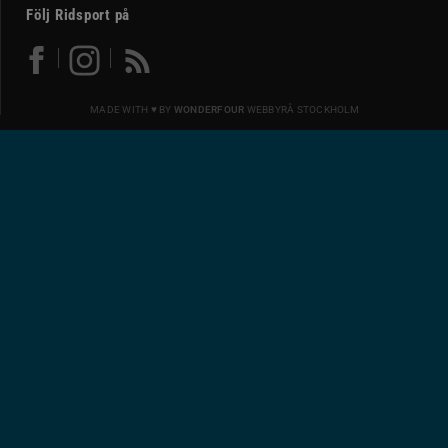
Följ Ridsport på
MADE WITH ♥ BY
WONDERFOUR
WEBBYRÅ STOCKHOLM