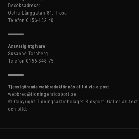
Besöksadress:
Östra Långgatan 81, Trosa
Telefon 0156-132 40
Ansvarig utgivare
Susanne Tornberg
Telefon 0156-348 75
Tjänstgörande webbredaktör nås alltid via e-post
webbred@tidningenridsport.se
© Copyright Tidningsaktiebolaget Ridsport. Gäller all text
och bild.