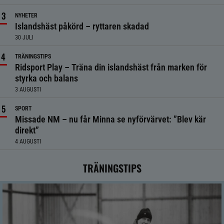
NYHETER
Islandshäst påkörd – ryttaren skadad
30 JULI
TRÄNINGSTIPS
Ridsport Play – Träna din islandshäst från marken för
styrka och balans
3 AUGUSTI
SPORT
Missade NM – nu får Minna se nyförvärvet: ”Blev kär
direkt”
4 AUGUSTI
TRÄNINGSTIPS