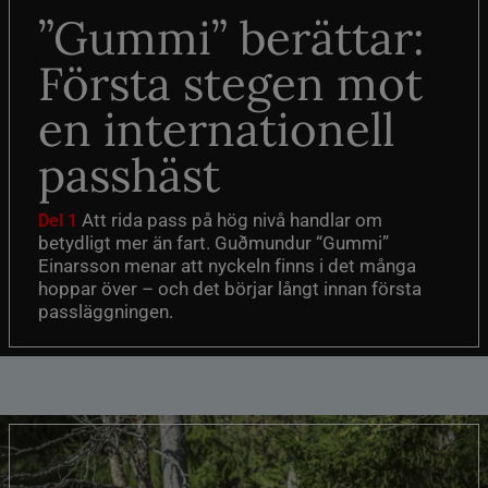
”Gummi” berättar:
Första stegen mot
en internationell
passhäst
Att rida pass på hög nivå handlar om
Del 1
betydligt mer än fart. Guðmundur “Gummi”
Einarsson menar att nyckeln finns i det många
hoppar över – och det börjar långt innan första
passläggningen.