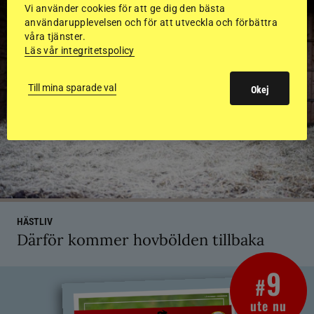
Vi använder cookies för att ge dig den bästa
användarupplevelsen och för att utveckla och förbättra
våra tjänster.
Läs vår integritetspolicy
Till mina sparade val
Okej
HÄSTLIV
Därför kommer hovbölden tillbaka
9
#
ute nu