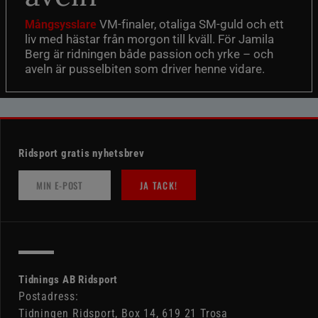
VM-finaler, otaliga SM-guld och ett
Mångsysslare
liv med hästar från morgon till kväll. För Jamila
Berg är ridningen både passion och yrke – och
aveln är pusselbiten som driver henne vidare.
Ridsport gratis nyhetsbrev
JA TACK!
Tidnings AB Ridsport
Postadress:
Tidningen Ridsport, Box 14, 619 21 Trosa