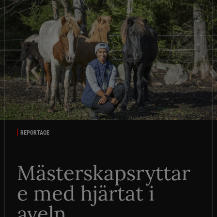
REPORTAGE
Mästerskapsryttar
e med hjärtat i
aveln