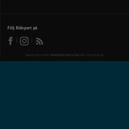
Följ Ridsport på
MADE WITH ♥ BY
WONDERFOUR
WEBBYRÅ STOCKHOLM