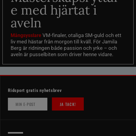
e med hjärtat i
aveln
VM-finaler, otaliga SM-guld och ett
Mångsysslare
liv med hästar från morgon till kväll. För Jamila
Berg är ridningen både passion och yrke – och
aveln är pusselbiten som driver henne vidare.
Ridsport gratis nyhetsbrev
JA TACK!