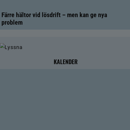
Färre hältor vid lösdrift – men kan ge nya
problem
KALENDER