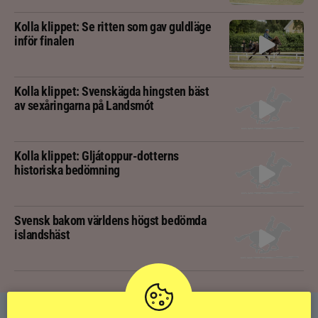
Kolla klippet: Se ritten som gav guldläge
inför finalen
Kolla klippet: Svenskägda hingsten bäst
av sexåringarna på Landsmót
Kolla klippet: Gljátoppur-dotterns
historiska bedömning
Svensk bakom världens högst bedömda
islandshäst