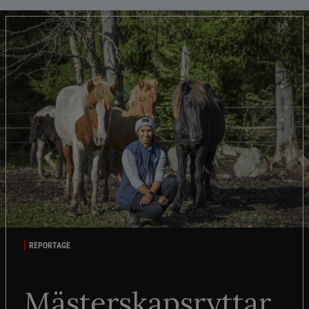
REPORTAGE
Mästerskapsryttar