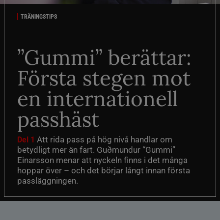
TRÄNINGSTIPS
”Gummi” berättar:
Första stegen mot
en internationell
passhäst
Att rida pass på hög nivå handlar om
Del 1
betydligt mer än fart. Guðmundur “Gummi”
Einarsson menar att nyckeln finns i det många
hoppar över – och det börjar långt innan första
passläggningen.