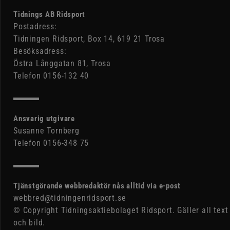
Tidnings AB Ridsport
Postadress:
Tidningen Ridsport, Box 14, 619 21 Trosa
Besöksadress:
Östra Långgatan 81, Trosa
Telefon 0156-132 40
Ansvarig utgivare
Susanne Tornberg
Telefon 0156-348 75
Tjänstgörande webbredaktör nås alltid via e-post
webbred@tidningenridsport.se
© Copyright Tidningsaktiebolaget Ridsport. Gäller all text
och bild.