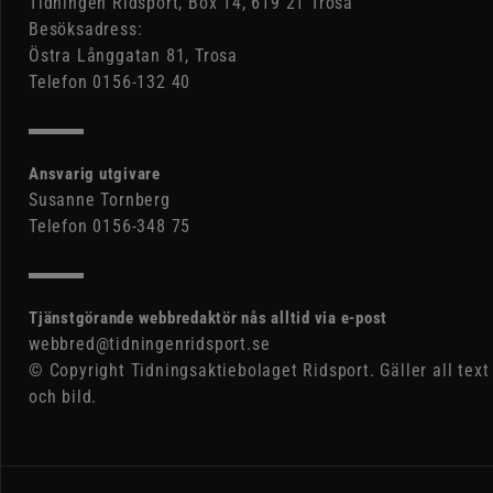
Tidningen Ridsport, Box 14, 619 21 Trosa
Besöksadress:
Östra Långgatan 81, Trosa
Telefon 0156-132 40
Ansvarig utgivare
Susanne Tornberg
Telefon 0156-348 75
Tjänstgörande webbredaktör nås alltid via e-post
webbred@tidningenridsport.se
© Copyright Tidningsaktiebolaget Ridsport. Gäller all text
och bild.