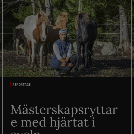
REPORTAGE
Mästerskapsryttar
e med hjärtat i