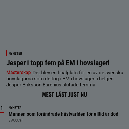
NYHETER
Jesper i topp fem på EM i hovslageri
Mästerskap
Det blev en finalplats för en av de svenska
hovslagarna som deltog i EM i hovslageri i helgen.
Jesper Eriksson Eurenius slutade femma.
MEST LÄST JUST NU
NYHETER
Mannen som förändrade hästvärlden för alltid är död
3 AUGUSTI