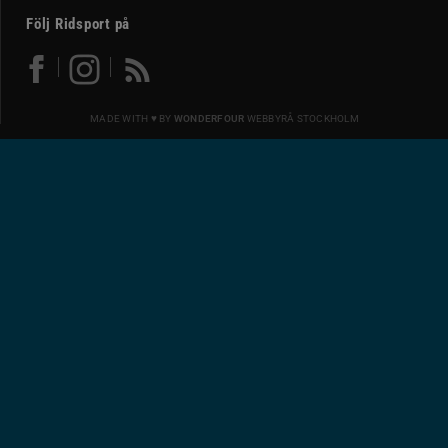
Följ Ridsport på
MADE WITH ♥ BY
WONDERFOUR
WEBBYRÅ STOCKHOLM