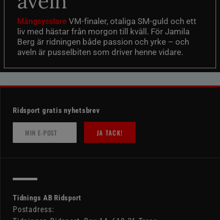
aveln
VM-finaler, otaliga SM-guld och ett
Mångsysslare
liv med hästar från morgon till kväll. För Jamila
Berg är ridningen både passion och yrke – och
aveln är pusselbiten som driver henne vidare.
Ridsport gratis nyhetsbrev
JA TACK!
Tidnings AB Ridsport
Postadress: