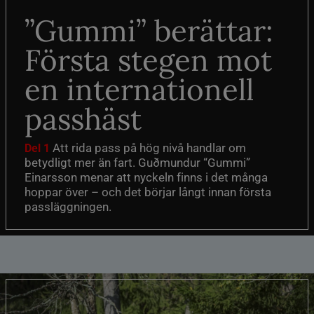
”Gummi” berättar:
Första stegen mot
en internationell
passhäst
Att rida pass på hög nivå handlar om
Del 1
betydligt mer än fart. Guðmundur “Gummi”
Einarsson menar att nyckeln finns i det många
hoppar över – och det börjar långt innan första
passläggningen.