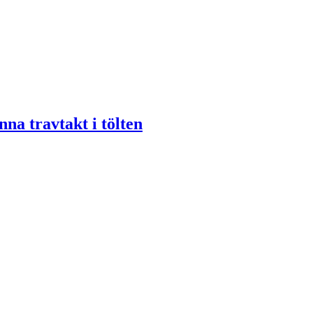
nna travtakt i tölten