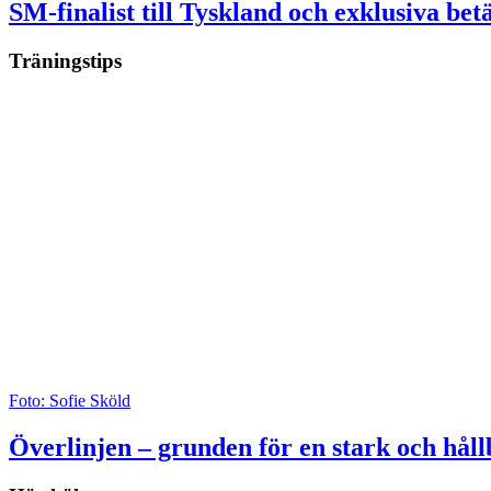
SM-finalist till Tyskland och exklusiva be
Träningstips
Foto: Sofie Sköld
Överlinjen – grunden för en stark och håll