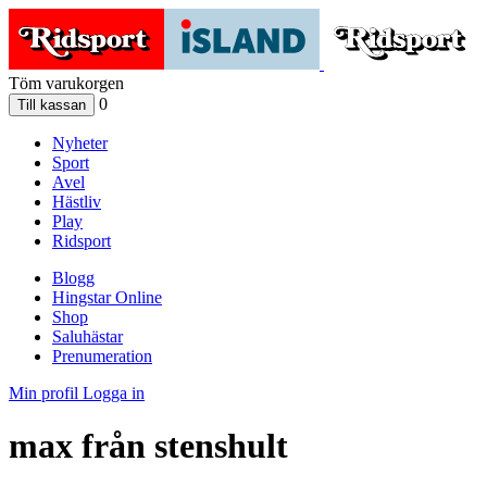
Töm varukorgen
0
Nyheter
Sport
Avel
Hästliv
Play
Ridsport
Blogg
Hingstar Online
Shop
Saluhästar
Prenumeration
Min profil
Logga in
max från stenshult