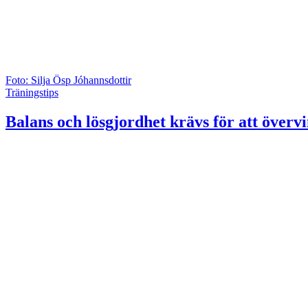
Foto: Silja Ösp Jóhannsdottir
Träningstips
Balans och lösgjordhet krävs för att övervi