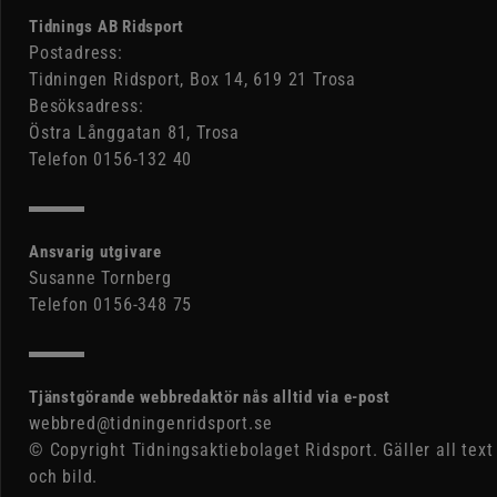
Tidnings AB Ridsport
Postadress:
Tidningen Ridsport, Box 14, 619 21 Trosa
Besöksadress:
Östra Långgatan 81, Trosa
Telefon 0156-132 40
Ansvarig utgivare
Susanne Tornberg
Telefon 0156-348 75
Tjänstgörande webbredaktör nås alltid via e-post
webbred@tidningenridsport.se
© Copyright Tidningsaktiebolaget Ridsport. Gäller all text
och bild.