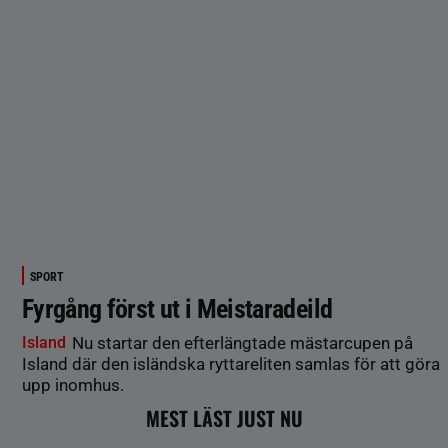
SPORT
Fyrgång först ut i Meistaradeild
Island
Nu startar den efterlängtade mästarcupen på
Island där den isländska ryttareliten samlas för att göra
upp inomhus.
MEST LÄST JUST NU