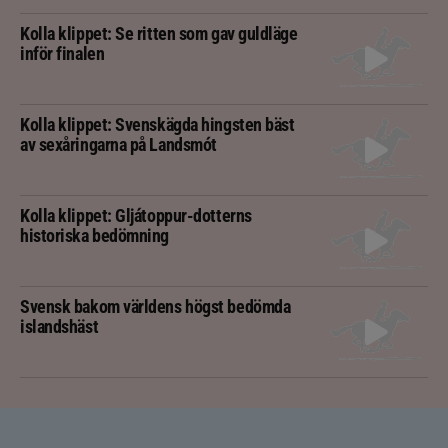
Kolla klippet: Se ritten som gav guldläge
inför finalen
Kolla klippet: Svenskägda hingsten bäst
av sexåringarna på Landsmót
Kolla klippet: Gljátoppur-dotterns
historiska bedömning
Svensk bakom världens högst bedömda
islandshäst