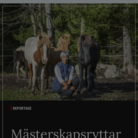
REPORTAGE
Mästerskapsryttar