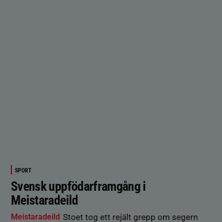
SPORT
Svensk uppfödarframgång i
Meistaradeild
Meistaradeild
Stoet tog ett rejält grepp om segern