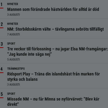
NYHETER
Mannen som förändrade hästvärlden för alltid är död
3 AUGUSTI
NYHETER
NM: Storbildsskärm välte – tävlingarna avbröts tillfälligt
7 AUGUSTI
SPORT
Tre veckor till förlossning – nu jagar Elsa NM-framgångar:
”Jag kunde inte säga nej”
5 AUGUSTI
TRÄNINGSTIPS
Ridsport Play – Träna din islandshäst från marken för
styrka och balans
3 AUGUSTI
SPORT
Missade NM – nu får Minna se nyförvärvet: ”Blev kär
direkt”