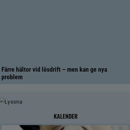
Färre hältor vid lösdrift – men kan ge nya
problem
KALENDER