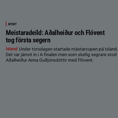
SPORT
Meistaradeild: Aðalheiður och Flóvent
tog första segern
Island
Under torsdagen startade mästarcupen på Island.
Det var jämnt in i A-finalen men som slutlig segrare stod
Aðalheiður Anna Guðjónsdóttir med Flóvent.