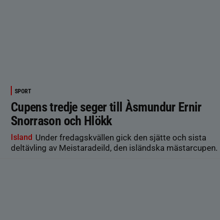
SPORT
Cupens tredje seger till Àsmundur Ernir
Snorrason och Hlökk
Island
Under fredagskvällen gick den sjätte och sista
deltävling av Meistaradeild, den isländska mästarcupen.