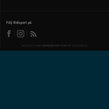
Följ Ridsport på
MADE WITH ♥ BY
WONDERFOUR
WEBBYRÅ STOCKHOLM