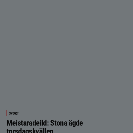
SPORT
Meistaradeild: Stona ägde
torsdagskvällen