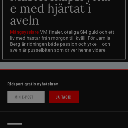
e med hjärtat i
aveln
VM-finaler, otaliga SM-guld och ett
Mångsysslare
liv med hästar från morgon till kväll. För Jamila
Berg är ridningen både passion och yrke – och
aveln är pusselbiten som driver henne vidare.
Ridsport gratis nyhetsbrev
JA TACK!