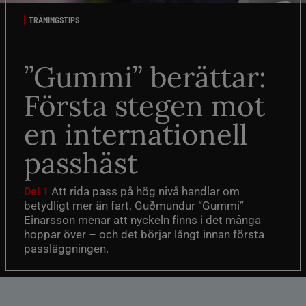
TRÄNINGSTIPS
”Gummi” berättar:
Första stegen mot
en internationell
passhäst
Att rida pass på hög nivå handlar om
Del 1
betydligt mer än fart. Guðmundur “Gummi”
Einarsson menar att nyckeln finns i det många
hoppar över – och det börjar långt innan första
passläggningen.