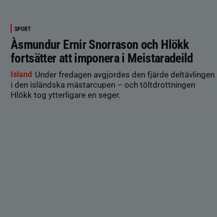
SPORT
Àsmundur Ernir Snorrason och Hlökk
fortsätter att imponera i Meistaradeild
Island
Under fredagen avgjordes den fjärde deltävlingen
i den isländska mästarcupen – och töltdrottningen
Hlökk tog ytterligare en seger.