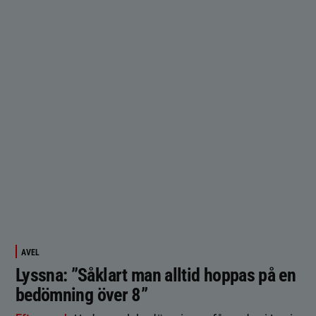
AVEL
Lyssna: ”Såklart man alltid hoppas på en
bedömning över 8”