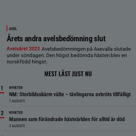
AVEL
Årets andra avelsbedömning slut
Avelsåret 2023
Avelsbedömningen på Axevalla slutade
under söndagen. Den högst bedömda hästen blev en
norskfödd hingst.
MEST LÄST JUST NU
NYHETER
NM: Storbildsskärm välte – tävlingarna avbröts tillfälligt
7 AUGUSTI
NYHETER
Mannen som förändrade hästvärlden för alltid är död
3 AUGUSTI