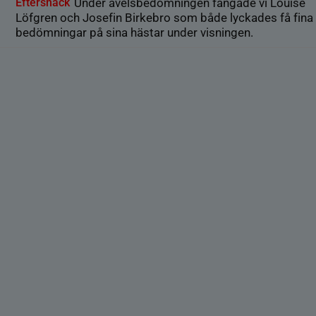
Eftersnack
Under avelsbedömningen fångade vi Louise
Löfgren och Josefin Birkebro som både lyckades få fina
bedömningar på sina hästar under visningen.