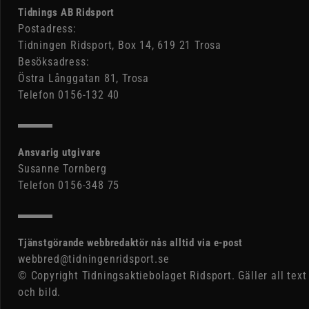
Tidnings AB Ridsport
Postadress:
Tidningen Ridsport, Box 14, 619 21 Trosa
Besöksadress:
Östra Långgatan 81, Trosa
Telefon 0156-132 40
Ansvarig utgivare
Susanne Tornberg
Telefon 0156-348 75
Tjänstgörande webbredaktör nås alltid via e-post
webbred@tidningenridsport.se
© Copyright Tidningsaktiebolaget Ridsport. Gäller all text
och bild.