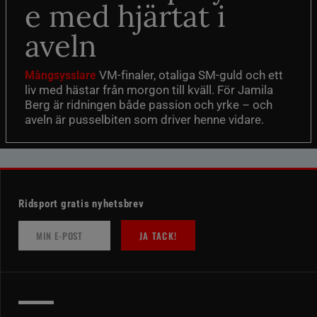
e med hjärtat i
aveln
VM-finaler, otaliga SM-guld och ett
Mångsysslare
liv med hästar från morgon till kväll. För Jamila
Berg är ridningen både passion och yrke – och
aveln är pusselbiten som driver henne vidare.
Ridsport gratis nyhetsbrev
JA TACK!