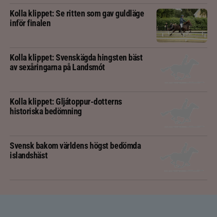
Kolla klippet: Se ritten som gav guldläge
inför finalen
Kolla klippet: Svenskägda hingsten bäst
av sexåringarna på Landsmót
Kolla klippet: Gljátoppur-dotterns
historiska bedömning
Svensk bakom världens högst bedömda
islandshäst