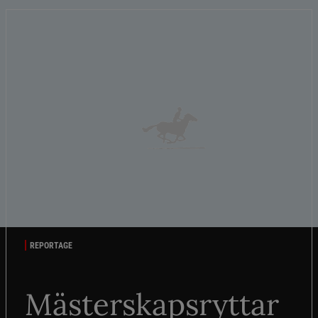
REPORTAGE
Mästerskapsryttar