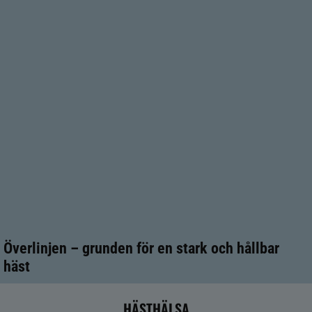
Överlinjen – grunden för en stark och hållbar
häst
HÄSTHÄLSA