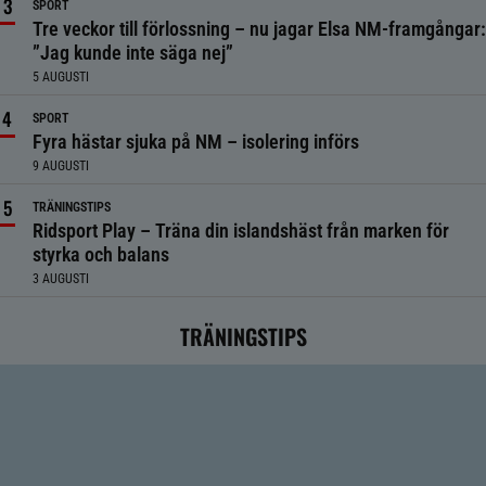
SPORT
Tre veckor till förlossning – nu jagar Elsa NM-framgångar:
”Jag kunde inte säga nej”
5 AUGUSTI
SPORT
Fyra hästar sjuka på NM – isolering införs
9 AUGUSTI
TRÄNINGSTIPS
Ridsport Play – Träna din islandshäst från marken för
styrka och balans
3 AUGUSTI
TRÄNINGSTIPS