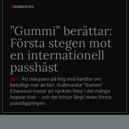
TRÄNINGSTIPS
”Gummi” berättar:
Första stegen mot
en internationell
passhäst
Att rida pass på hög nivå handlar om
Del 1
betydligt mer än fart. Guðmundur “Gummi”
Einarsson menar att nyckeln finns i det många
hoppar över – och det börjar långt innan första
passläggningen.