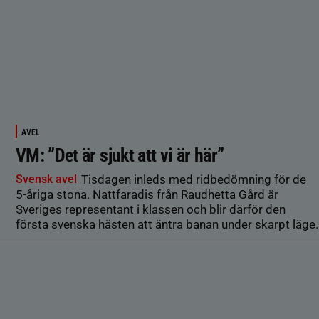
AVEL
VM: ”Det är sjukt att vi är här”
Svensk avel
Tisdagen inleds med ridbedömning för de
5-åriga stona. Nattfaradis från Raudhetta Gård är
Sveriges representant i klassen och blir därför den
första svenska hästen att äntra banan under skarpt läge.