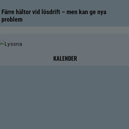
Färre hältor vid lösdrift – men kan ge nya
problem
KALENDER