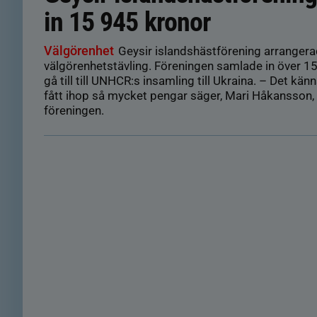
in 15 945 kronor
Välgörenhet
Geysir islandshästförening arrangera
välgörenhetstävling. Föreningen samlade in över 
gå till till UNHCR:s insamling till Ukraina. – Det känns
fått ihop så mycket pengar säger, Mari Håkansson,
föreningen.