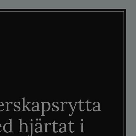
rskapsrytta
d hjärtat i