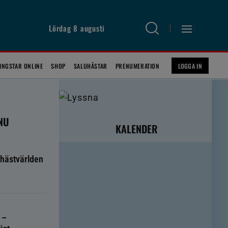
Lördag 8 augusti
INGSTAR ONLINE
SHOP
SALUHÄSTAR
PRENUMERATION
LOGGA IN
 NU
KALENDER
hästvärlden
 –