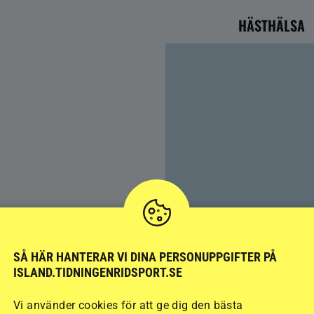
HÄSTHÄLSA
SÅ HÄR HANTERAR VI DINA PERSONUPPGIFTER PÅ
Färre hältor vid lösdrif
ISLAND.TIDNINGENRIDSPORT.SE
kan ge nya problem
Vi använder cookies för att ge dig den bästa