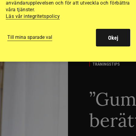
användarupplevelsen och för att utveckla och förbättra
våra tjänster.
Läs vår integritetspolicy
Till mina sparade val
Okej
TRÄNINGSTIPS
”Gum
berät