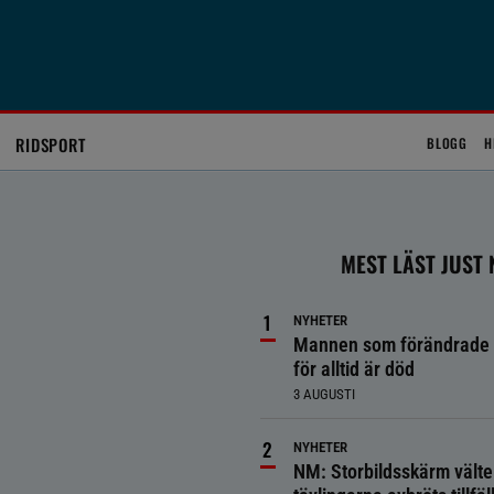
RIDSPORT
BLOGG
H
MEST LÄST JUST
NYHETER
Mannen som förändrade 
för alltid är död
3 AUGUSTI
NYHETER
NM: Storbildsskärm välte