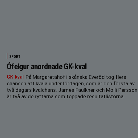
SPORT
Ófeigur anordnade GK-kval
GK-kval
På Margaretahof i skånska Everöd tog flera
chansen att kvala under lördagen, som är den första av
två dagars kvalchans. James Faulkner och Molli Persson
är två av de ryttarna som toppade resultatlistorna.