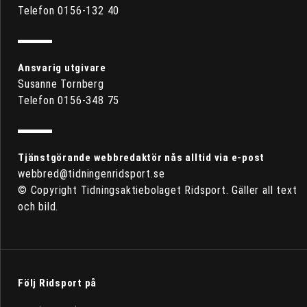
Telefon 0156-132 40
Ansvarig utgivare
Susanne Tornberg
Telefon 0156-348 75
Tjänstgörande webbredaktör nås alltid via e-post
webbred@tidningenridsport.se
© Copyright Tidningsaktiebolaget Ridsport. Gäller all text
och bild.
Följ Ridsport på