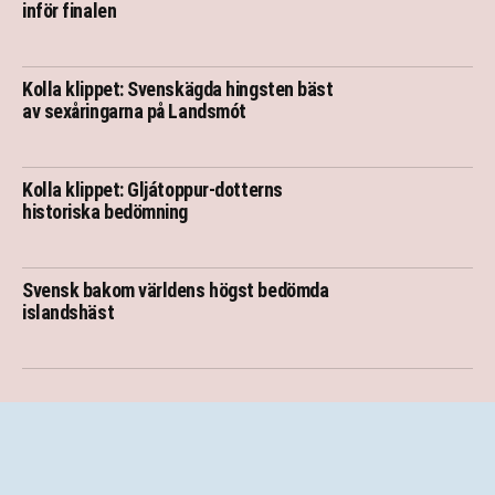
inför finalen
Kolla klippet: Svenskägda hingsten bäst
av sexåringarna på Landsmót
Kolla klippet: Gljátoppur-dotterns
historiska bedömning
Svensk bakom världens högst bedömda
islandshäst