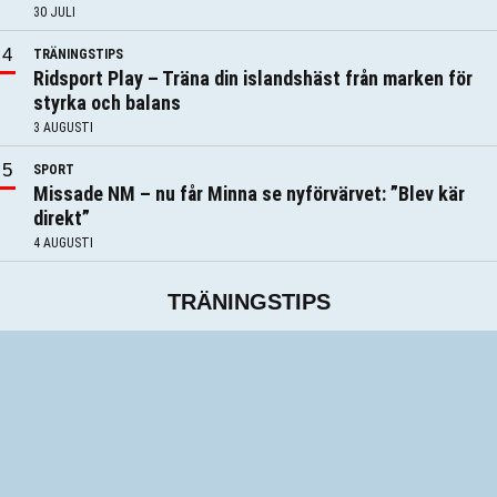
30 JULI
TRÄNINGSTIPS
Ridsport Play – Träna din islandshäst från marken för
styrka och balans
3 AUGUSTI
SPORT
Missade NM – nu får Minna se nyförvärvet: ”Blev kär
direkt”
4 AUGUSTI
TRÄNINGSTIPS