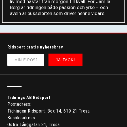
liv med hästar från morgon till kväll. För Jamila
Berg är ridningen både passion och yrke – och
aveln är pusselbiten som driver henne vidare.
Ridsport gratis nyhetsbrev
JA TACK!
Tidnings AB Ridsport
Postadress:
Tidningen Ridsport, Box 14, 619 21 Trosa
Besöksadress:
Östra Långgatan 81, Trosa