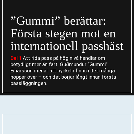
”Gummi” berättar:
Första stegen mot en
internationell passhäst
Att rida pass på hög nivå handlar om
Del 1
betydligt mer än fart. Guðmundur “Gummi”
Einarsson menar att nyckeln finns i det många
hoppar över – och det börjar långt innan första
passläggningen.