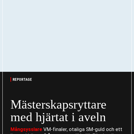
REPORTAGE
Mästerskapsryttare
med hjärtat i aveln
VM-finaler, otaliga SM-guld och ett
Mångsysslare