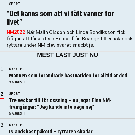
SPORT
”Det känns som att vi fått vänner för
livet”
NM2022
När Malin Olsson och Linda Bendiksson fick
frågan att låna ut sin Heidur från Boänge till en isländsk
ryttare under NM blev svaret snabbt ja.
MEST LÄST JUST NU
NYHETER
Mannen som förändrade hästvärlden för alltid är död
3 AUGUSTI
SPORT
Tre veckor till förlossning – nu jagar Elsa NM-
framgångar: ”Jag kunde inte säga nej”
5 AUGUSTI
NYHETER
Islandshäst påkörd – ryttaren skadad