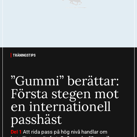
TRÄNINGSTIPS
”Gummi” berättar:
Första stegen mot
en internationell
passhäst
Att rida pass på hög nivå handlar om
Del 1