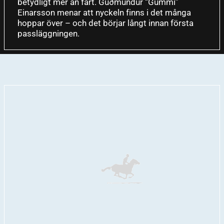
betydligt mer än fart. Guðmundur “Gummi”
Einarsson menar att nyckeln finns i det många
hoppar över – och det börjar långt innan första
passläggningen.