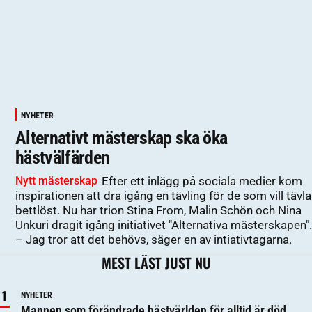
NYHETER
Alternativt mästerskap ska öka
hästvälfärden
Nytt mästerskap
Efter ett inlägg på sociala medier kom
inspirationen att dra igång en tävling för de som vill tävla
bettlöst. Nu har trion Stina From, Malin Schön och Nina
Unkuri dragit igång initiativet "Alternativa mästerskapen".
– Jag tror att det behövs, säger en av intiativtagarna.
MEST LÄST JUST NU
NYHETER
Mannen som förändrade hästvärlden för alltid är död