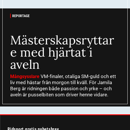
REPORTAGE
Mästerskapsryttar
e med hjärtat i
aveln
VM-finaler, otaliga SM-guld och ett
Mångsysslare
liv med hästar från morgon till kväll. För Jamila
Berg är ridningen både passion och yrke – och
aveln är pusselbiten som driver henne vidare.
Ridsport gratis nyhetsbrev