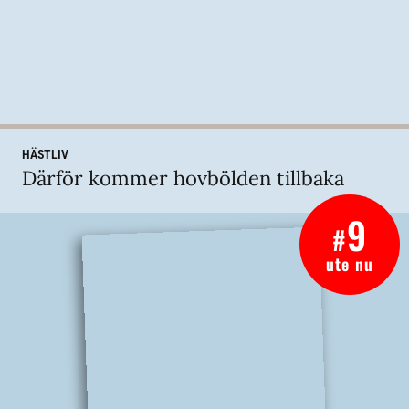
HÄSTLIV
Därför kommer hovbölden tillbaka
9
#
ute nu