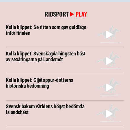
RIDSPORT
PLAY
Kolla klippet: Se ritten som gav guldläge
inför finalen
Kolla klippet: Svenskägda hingsten bäst
av sexåringarna på Landsmót
Kolla klippet: Gljátoppur-dotterns
historiska bedömning
Svensk bakom världens högst bedömda
islandshäst