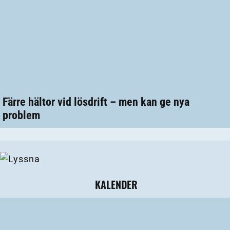
Färre hältor vid lösdrift – men kan ge nya
problem
KALENDER