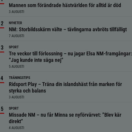
Mannen som förändrade hästvärlden för alltid är död
3 AUGUSTI
NYHETER
NM: Storbildsskärm välte – tävlingarna avbröts tillfälligt
7 AUGUSTI
SPORT
Tre veckor till förlossning – nu jagar Elsa NM-framgångar:
”Jag kunde inte säga nej”
5 AUGUSTI
TRÄNINGSTIPS
Ridsport Play – Träna din islandshäst från marken för
styrka och balans
3 AUGUSTI
SPORT
Missade NM – nu får Minna se nyförvärvet: ”Blev kär
direkt”
4 AUGUSTI