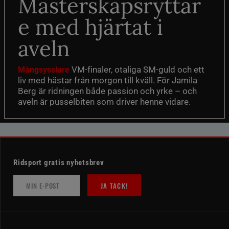
Mästerskapsryttar
e med hjärtat i
aveln
VM-finaler, otaliga SM-guld och ett
Mångsysslare
liv med hästar från morgon till kväll. För Jamila
Berg är ridningen både passion och yrke – och
aveln är pusselbiten som driver henne vidare.
Ridsport gratis nyhetsbrev
JA TACK!