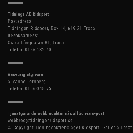
Tidnings AB Ridsport
Postadress:
Tidningen Ridsport, Box 14, 619 21 Trosa
Besöksadress:
Östra Långgatan 81, Trosa
Telefon 0156-132 40
Ansvarig utgivare
Susanne Tornberg
Telefon 0156-348 75
Tjänstgörande webbredaktör nås alltid via e-post
webbred@tidningenridsport.se
© Copyright Tidningsaktiebolaget Ridsport. Gäller all text