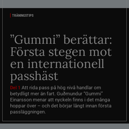
TRÄNINGSTIPS
”Gummi” berättar:
Första stegen mot
en internationell
passhäst
Att rida pass på hög nivå handlar om
Del 1
betydligt mer än fart. Guðmundur “Gummi”
Einarsson menar att nyckeln finns i det många
hoppar över – och det börjar långt innan första
passläggningen.