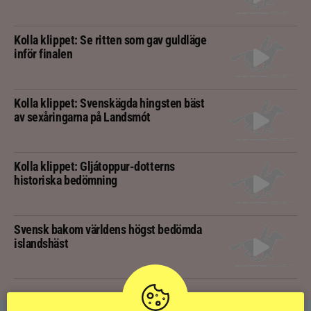
Kolla klippet: Se ritten som gav guldläge
inför finalen
Kolla klippet: Svenskägda hingsten bäst
av sexåringarna på Landsmót
Kolla klippet: Gljátoppur-dotterns
historiska bedömning
Svensk bakom världens högst bedömda
islandshäst