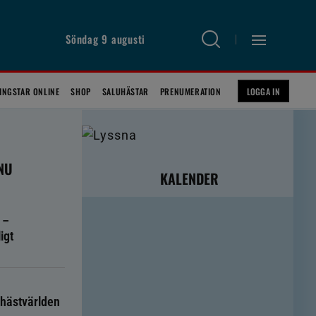
Söndag 9 augusti
INGSTAR ONLINE
SHOP
SALUHÄSTAR
PRENUMERATION
LOGGA IN
 NU
KALENDER
 –
igt
hästvärlden