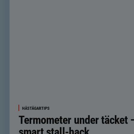
HÄSTÄGARTIPS
Termometer under täcket –
smart stall-hack