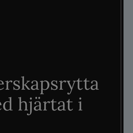
rskapsrytta
d hjärtat i