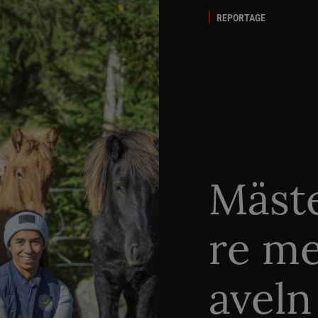
REPORTAGE
Mäste
re me
aveln