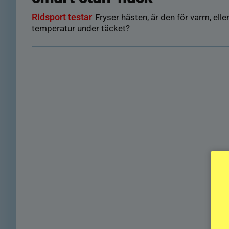
Ridsport testar
Fryser hästen, är den för varm, elle
temperatur under täcket?