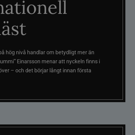
nationell
äst
på hög nivå handlar om betydligt mer än
ummi” Einarsson menar att nyckeln finns i
er – och det börjar långt innan första