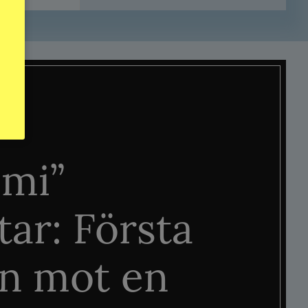
mi”
tar: Första
n mot en