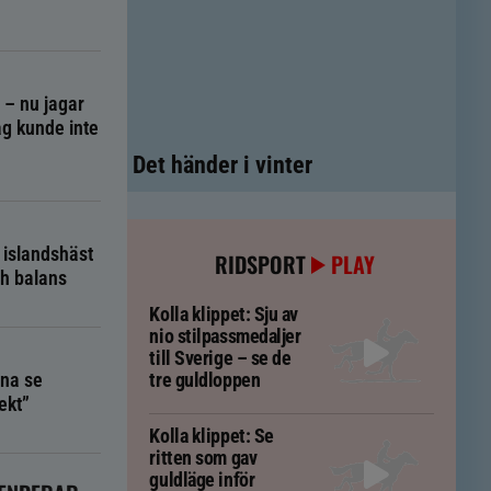
g – nu jagar
g kunde inte
Det händer i vinter
 islandshäst
RIDSPORT
PLAY
ch balans
Kolla klippet: Sju av
nio stilpassmedaljer
till Sverige – se de
na se
tre guldloppen
ekt”
Kolla klippet: Se
ritten som gav
guldläge inför