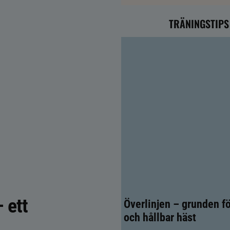
TRÄNINGSTIPS
 ett
Överlinjen – grunden fö
och hållbar häst