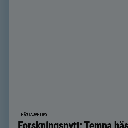
HÄSTÄGARTIPS
Forskningsnytt: Tempa häs