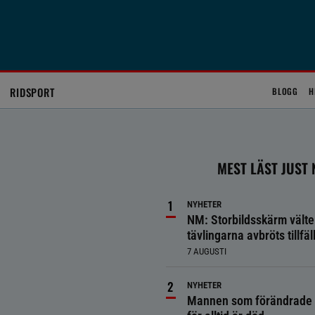
RIDSPORT
BLOGG
H
MEST LÄST JUST
NYHETER
NM: Storbildsskärm välte
tävlingarna avbröts tillfäll
7 AUGUSTI
NYHETER
Mannen som förändrade 