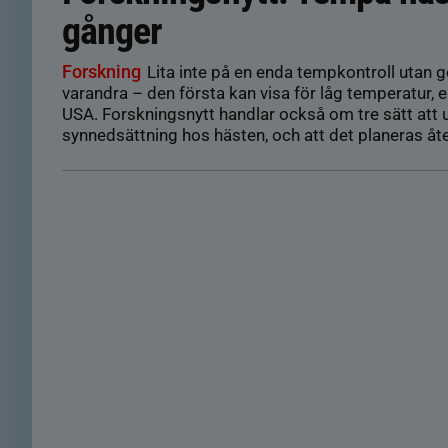
gånger
Forskning
Lita inte på en enda tempkontroll utan gö
varandra – den första kan visa för låg temperatur, e
USA. Forskningsnytt handlar också om tre sätt att
synnedsättning hos hästen, och att det planeras åt