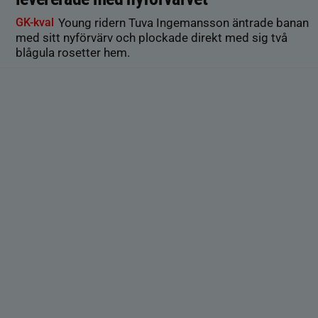
GK-kval
Young ridern Tuva Ingemansson äntrade banan
med sitt nyförvärv och plockade direkt med sig två
blågula rosetter hem.