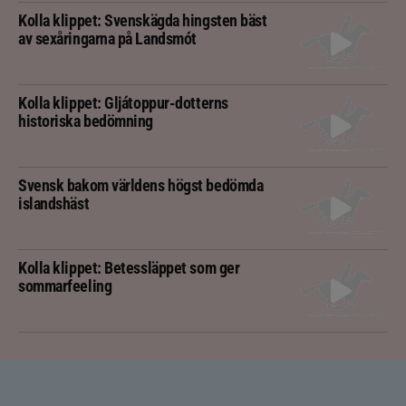
Kolla klippet: Svenskägda hingsten bäst
av sexåringarna på Landsmót
Kolla klippet: Gljátoppur-dotterns
historiska bedömning
Svensk bakom världens högst bedömda
islandshäst
Kolla klippet: Betessläppet som ger
sommarfeeling