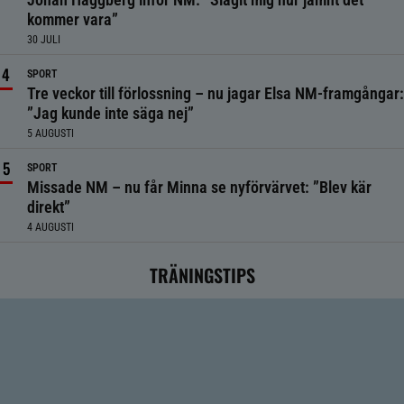
kommer vara”
30 JULI
SPORT
Tre veckor till förlossning – nu jagar Elsa NM-framgångar:
”Jag kunde inte säga nej”
5 AUGUSTI
SPORT
Missade NM – nu får Minna se nyförvärvet: ”Blev kär
direkt”
4 AUGUSTI
TRÄNINGSTIPS