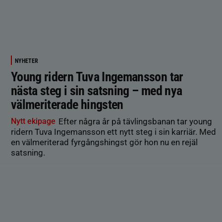
NYHETER
Young ridern Tuva Ingemansson tar
nästa steg i sin satsning – med nya
välmeriterade hingsten
Nytt ekipage
Efter några år på tävlingsbanan tar young
ridern Tuva Ingemansson ett nytt steg i sin karriär. Med
en välmeriterad fyrgångshingst gör hon nu en rejäl
satsning.