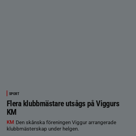
SPORT
Flera klubbmästare utsågs på Viggurs
KM
KM
Den skånska föreningen Viggur arrangerade
klubbmästerskap under helgen.