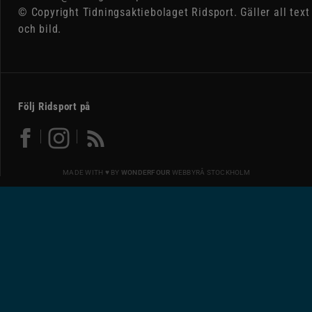
© Copyright Tidningsaktiebolaget Ridsport. Gäller all text
och bild.
Följ Ridsport på
MADE WITH ♥ BY
WONDERFOUR
WEBBYRÅ STOCKHOLM