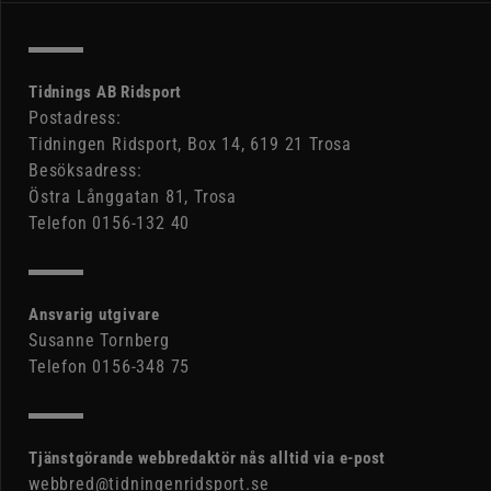
Tidnings AB Ridsport
Postadress:
Tidningen Ridsport, Box 14, 619 21 Trosa
Besöksadress:
Östra Långgatan 81, Trosa
Telefon 0156-132 40
Ansvarig utgivare
Susanne Tornberg
Telefon 0156-348 75
Tjänstgörande webbredaktör nås alltid via e-post
webbred@tidningenridsport.se