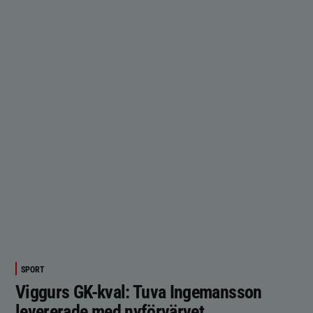
SPORT
Viggurs GK-kval: Tuva Ingemansson
levererade med nyförvärvet