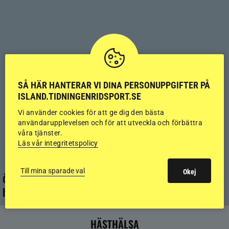
SÅ HÄR HANTERAR VI DINA PERSONUPPGIFTER PÅ
ISLAND.TIDNINGENRIDSPORT.SE
Vi använder cookies för att ge dig den bästa
användarupplevelsen och för att utveckla och förbättra
våra tjänster.
Läs vår integritetspolicy
Till mina sparade val
Okej
Överlinjen – grunden för en stark och hållbar
häst
HÄSTHÄLSA