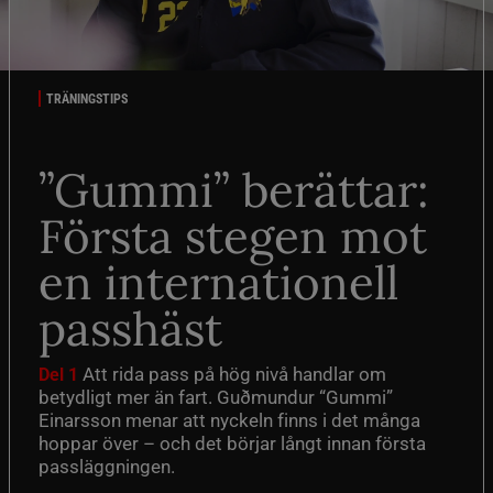
TRÄNINGSTIPS
”Gummi” berättar:
Första stegen mot
en internationell
passhäst
Att rida pass på hög nivå handlar om
Del 1
betydligt mer än fart. Guðmundur “Gummi”
Einarsson menar att nyckeln finns i det många
hoppar över – och det börjar långt innan första
passläggningen.