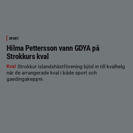
SPORT
Hilma Pettersson vann GDYA på
Strokkurs kval
Kval
Strokkur islandshästförening bjöd in till kvalhelg
när de arrangerade kval i både sport och
gaedingakeppni.