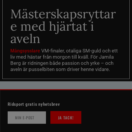
Mästerskapsryttar
e med hjärtat i
aveln
VM-finaler, otaliga SM-guld och ett
Mångsysslare
liv med hästar från morgon till kväll. För Jamila
Berg är ridningen både passion och yrke – och
aveln är pusselbiten som driver henne vidare.
Ridsport gratis nyhetsbrev
JA TACK!