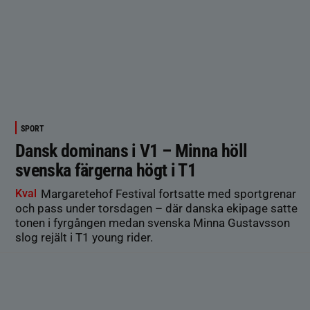
SPORT
Dansk dominans i V1 – Minna höll
svenska färgerna högt i T1
Kval
Margaretehof Festival fortsatte med sportgrenar
och pass under torsdagen – där danska ekipage satte
tonen i fyrgången medan svenska Minna Gustavsson
slog rejält i T1 young rider.