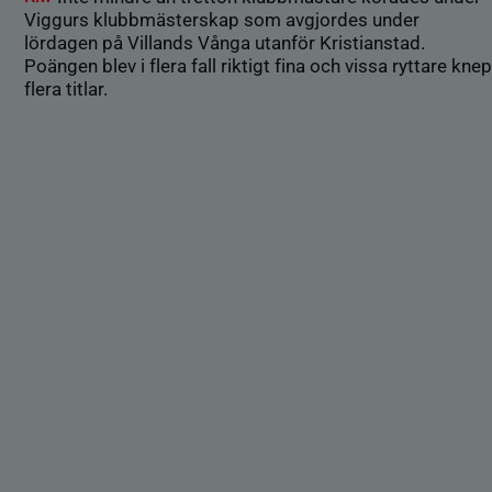
Viggurs klubbmästerskap som avgjordes under
lördagen på Villands Vånga utanför Kristianstad.
Poängen blev i flera fall riktigt fina och vissa ryttare knep
flera titlar.