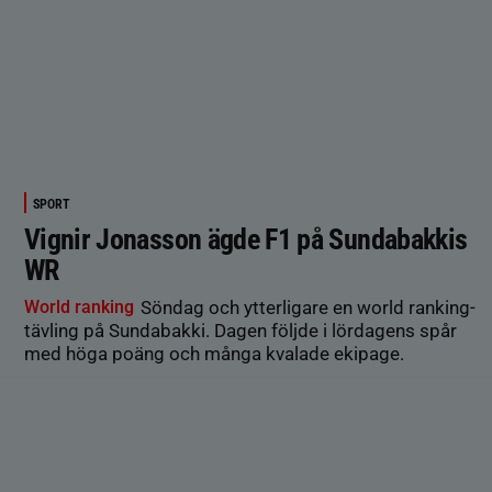
SPORT
Vignir Jonasson ägde F1 på Sundabakkis
WR
World ranking
Söndag och ytterligare en world ranking-
tävling på Sundabakki. Dagen följde i lördagens spår
med höga poäng och många kvalade ekipage.