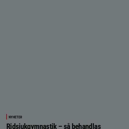
NYHETER
Ridsjukgymnastik – så behandlas