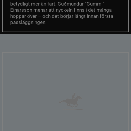
betydligt mer än fart. Guðmundur “Gummi”
Einarsson menar att nyckeln finns i det många
hoppar över – och det börjar långt innan första
passläggningen.