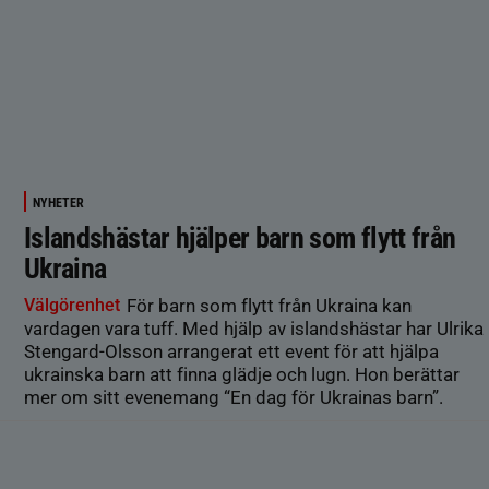
NYHETER
Islandshästar hjälper barn som flytt från
Ukraina
Välgörenhet
För barn som flytt från Ukraina kan
vardagen vara tuff. Med hjälp av islandshästar har Ulrika
Stengard-Olsson arrangerat ett event för att hjälpa
ukrainska barn att finna glädje och lugn. Hon berättar
mer om sitt evenemang “En dag för Ukrainas barn”.