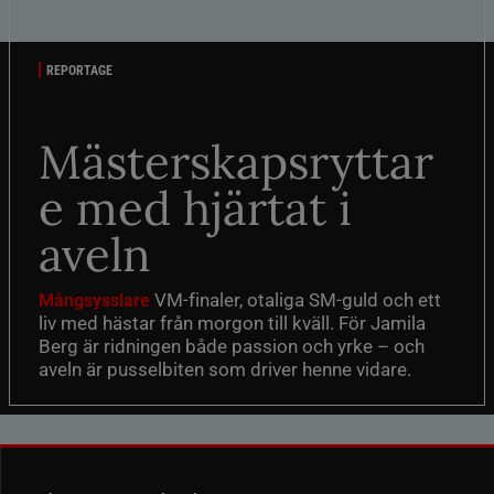
REPORTAGE
Mästerskapsryttar
e med hjärtat i
aveln
VM-finaler, otaliga SM-guld och ett
Mångsysslare
liv med hästar från morgon till kväll. För Jamila
Berg är ridningen både passion och yrke – och
aveln är pusselbiten som driver henne vidare.