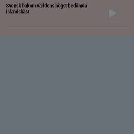
Svensk bakom världens högst bedömda
islandshäst