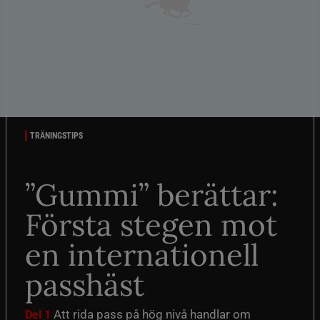
TRÄNINGSTIPS
”Gummi” berättar:
Första stegen mot
en internationell
passhäst
Att rida pass på hög nivå handlar om
Del 1