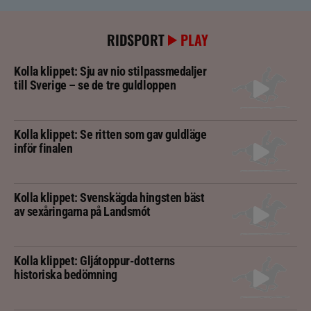
RIDSPORT
PLAY
Kolla klippet: Sju av nio stilpassmedaljer
till Sverige – se de tre guldloppen
Kolla klippet: Se ritten som gav guldläge
inför finalen
Kolla klippet: Svenskägda hingsten bäst
av sexåringarna på Landsmót
Kolla klippet: Gljátoppur-dotterns
historiska bedömning