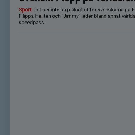
Sport
Det ser inte så pjåkigt ut för svenskarna på F
Filippa Helltén och "Jimmy" leder bland annat värld
speedpass.