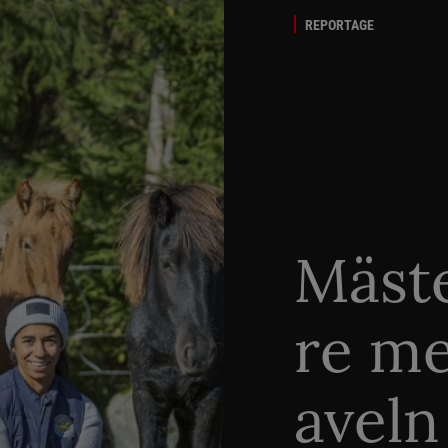
REPORTAGE
Mäste
re me
aveln