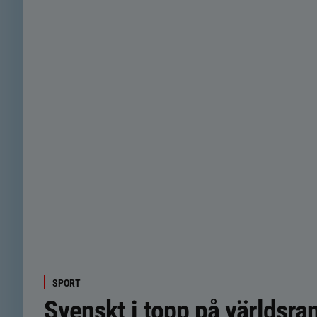
SPORT
Svenskt i topp på världsr