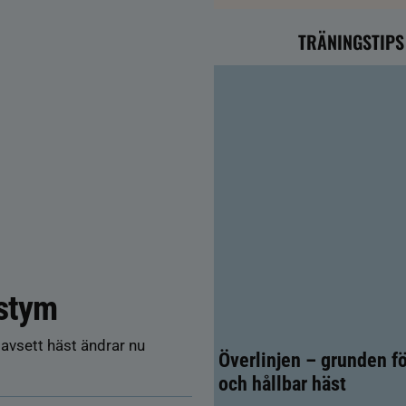
TRÄNINGSTIPS
ostym
oavsett häst ändrar nu
Överlinjen – grunden fö
och hållbar häst