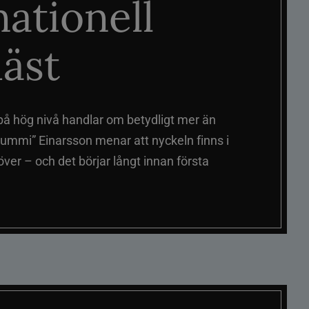
nationell
äst
på hög nivå handlar om betydligt mer än
ummi” Einarsson menar att nyckeln finns i
er – och det börjar långt innan första