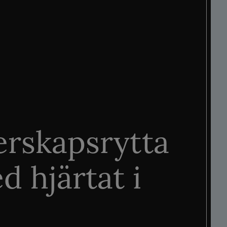
rskapsrytta
d hjärtat i