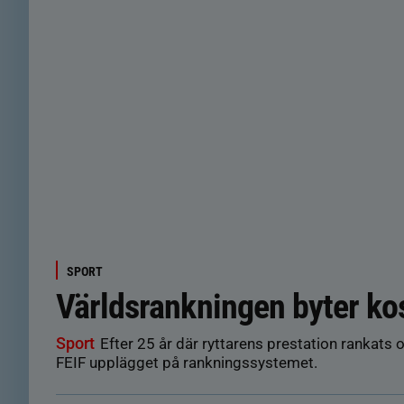
SPORT
Världsrankningen byter k
Sport
Efter 25 år där ryttarens prestation rankats 
FEIF upplägget på rankningssystemet.