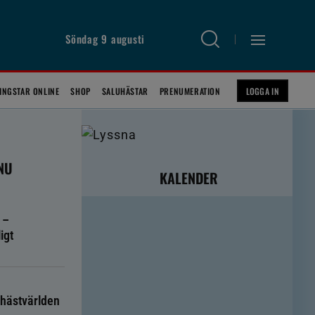
Söndag 9 augusti
INGSTAR ONLINE
SHOP
SALUHÄSTAR
PRENUMERATION
LOGGA IN
 NU
KALENDER
 –
igt
hästvärlden