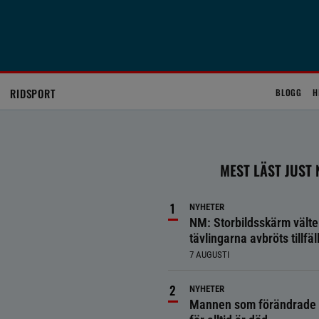
RIDSPORT
BLOGG
H
MEST LÄST JUST
NYHETER
NM: Storbildsskärm välte
tävlingarna avbröts tillfäll
7 AUGUSTI
NYHETER
Mannen som förändrade 