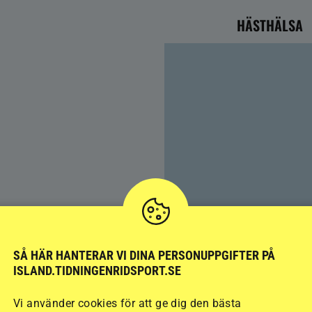
HÄSTHÄLSA
SÅ HÄR HANTERAR VI DINA PERSONUPPGIFTER PÅ
Färre hältor vid lösdrif
ISLAND.TIDNINGENRIDSPORT.SE
kan ge nya problem
Vi använder cookies för att ge dig den bästa