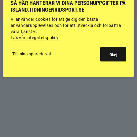
SÅ HÄR HANTERAR VI DINA PERSONUPPGIFTER PÅ
ISLAND.TIDNINGENRIDSPORT.SE
Vi använder cookies för att ge dig den bästa
användarupplevelsen och för att utveckla och förbättra
våra tjänster.
Läs vår integritetspolicy
Till mina sparade val
Okej