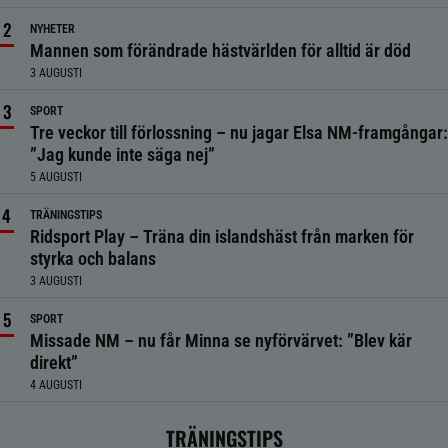
NYHETER
Mannen som förändrade hästvärlden för alltid är död
3 AUGUSTI
SPORT
Tre veckor till förlossning – nu jagar Elsa NM-framgångar:
”Jag kunde inte säga nej”
5 AUGUSTI
TRÄNINGSTIPS
Ridsport Play – Träna din islandshäst från marken för
styrka och balans
3 AUGUSTI
SPORT
Missade NM – nu får Minna se nyförvärvet: ”Blev kär
direkt”
4 AUGUSTI
TRÄNINGSTIPS