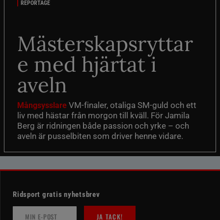
REPORTAGE
Mästerskapsryttar
e med hjärtat i
aveln
VM-finaler, otaliga SM-guld och ett
Mångsysslare
liv med hästar från morgon till kväll. För Jamila
Berg är ridningen både passion och yrke – och
aveln är pusselbiten som driver henne vidare.
Ridsport gratis nyhetsbrev
JA TACK!