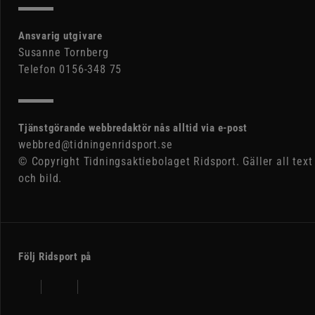
Ansvarig utgivare
Susanne Tornberg
Telefon 0156-348 75
Tjänstgörande webbredaktör nås alltid via e-post
webbred@tidningenridsport.se
© Copyright Tidningsaktiebolaget Ridsport. Gäller all text
och bild.
Följ Ridsport på