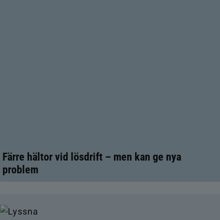
Färre hältor vid lösdrift – men kan ge nya
problem