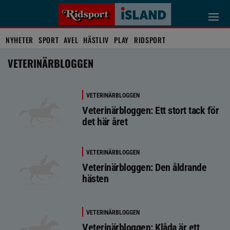
NYHETER
SPORT
AVEL
HÄSTLIV
PLAY
RIDSPORT
VETERINÄRBLOGGEN
VETERINÄRBLOGGEN
Veterinärbloggen: Ett stort tack för
det här året
VETERINÄRBLOGGEN
Veterinärbloggen: Den åldrande
hästen
VETERINÄRBLOGGEN
Veterinärbloggen: Klåda är ett