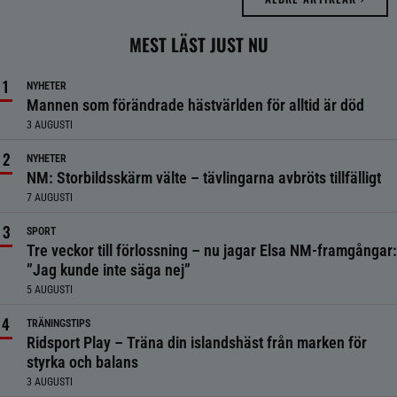
MEST LÄST JUST NU
NYHETER
Mannen som förändrade hästvärlden för alltid är död
3 AUGUSTI
NYHETER
NM: Storbildsskärm välte – tävlingarna avbröts tillfälligt
7 AUGUSTI
SPORT
Tre veckor till förlossning – nu jagar Elsa NM-framgångar:
”Jag kunde inte säga nej”
5 AUGUSTI
TRÄNINGSTIPS
Ridsport Play – Träna din islandshäst från marken för
styrka och balans
3 AUGUSTI