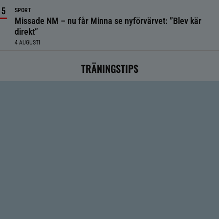
SPORT
Missade NM – nu får Minna se nyförvärvet: ”Blev kär
direkt”
4 AUGUSTI
TRÄNINGSTIPS