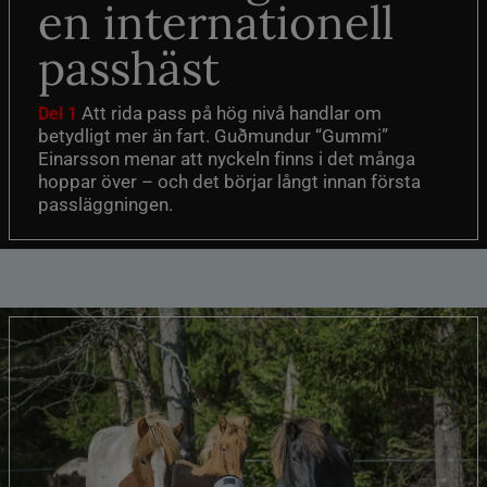
en internationell
passhäst
Att rida pass på hög nivå handlar om
Del 1
betydligt mer än fart. Guðmundur “Gummi”
Einarsson menar att nyckeln finns i det många
hoppar över – och det börjar långt innan första
passläggningen.