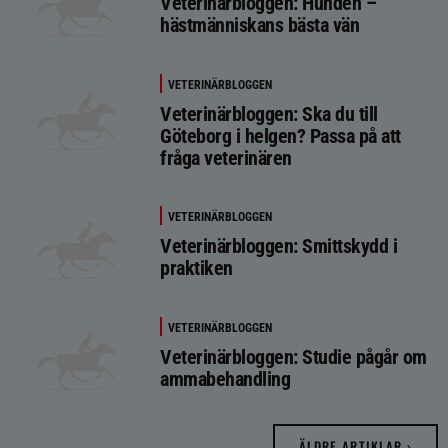
Veterinärbloggen: Hunden –
hästmänniskans bästa vän
VETERINÄRBLOGGEN
Veterinärbloggen: Ska du till
Göteborg i helgen? Passa på att
fråga veterinären
VETERINÄRBLOGGEN
Veterinärbloggen: Smittskydd i
praktiken
VETERINÄRBLOGGEN
Veterinärbloggen: Studie pågår om
ammabehandling
ÄLDRE ARTIKLAR ›