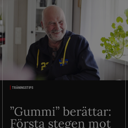
TRÄNINGSTIPS
”Gummi” berättar:
Första stegen mot