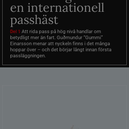
en internationell
passhäst
Att rida pass på hög nivå handlar om
Del 1
betydligt mer än fart. Guðmundur “Gummi”
Einarsson menar att nyckeln finns i det många
hoppar över – och det börjar långt innan första
passläggningen.