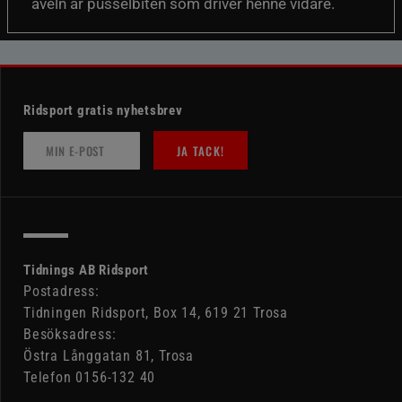
aveln är pusselbiten som driver henne vidare.
Ridsport gratis nyhetsbrev
JA TACK!
Tidnings AB Ridsport
Postadress:
Tidningen Ridsport, Box 14, 619 21 Trosa
Besöksadress:
Östra Långgatan 81, Trosa
Telefon 0156-132 40