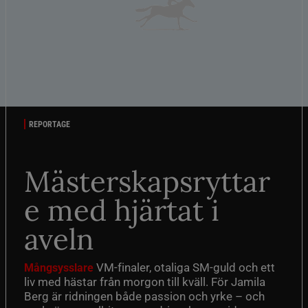
REPORTAGE
Mästerskapsryttar
e med hjärtat i
aveln
VM-finaler, otaliga SM-guld och ett
Mångsysslare
liv med hästar från morgon till kväll. För Jamila
Berg är ridningen både passion och yrke – och