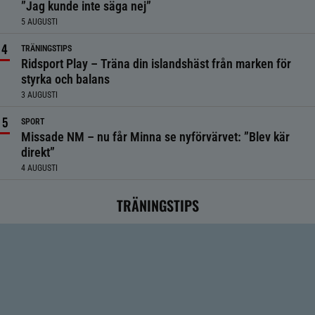
”Jag kunde inte säga nej”
5 AUGUSTI
TRÄNINGSTIPS
Ridsport Play – Träna din islandshäst från marken för
styrka och balans
3 AUGUSTI
SPORT
Missade NM – nu får Minna se nyförvärvet: ”Blev kär
direkt”
4 AUGUSTI
TRÄNINGSTIPS