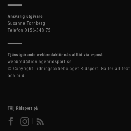
Ansvarig utgivare
Susanne Tornberg
Telefon 0156-348 75
Tjänstgörande webbredaktör nås alltid via e-post
webbred@tidningenridsport.se
© Copyright Tidningsaktiebolaget Ridsport. Gäller all text
och bild.
Följ Ridsport på