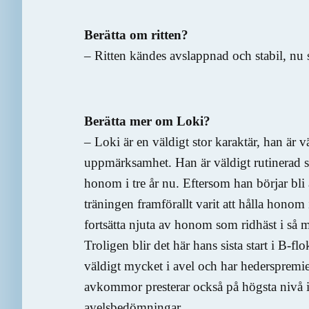
Berätta om ritten?
– Ritten kändes avslappnad och stabil, nu si
Berätta mer om Loki?
– Loki är en väldigt stor karaktär, han är vä
uppmärksamhet. Han är väldigt rutinerad se
honom i tre år nu. Eftersom han börjar bli
träningen framförallt varit att hålla honom 
fortsätta njuta av honom som ridhäst i så 
Troligen blir det här hans sista start i B-f
väldigt mycket i avel och har hedersprem
avkommor presterar också på högsta nivå 
avelsbedömningar.