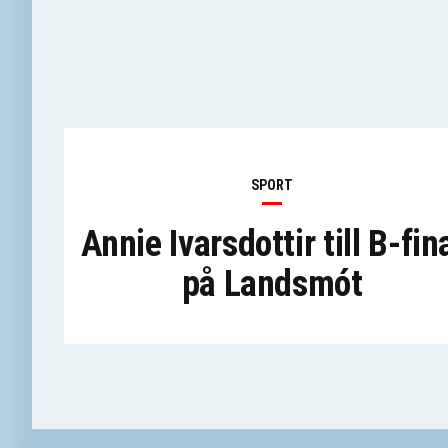
SPORT
Annie Ivarsdottir till B-fin
på Landsmót