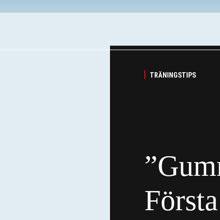
TRÄNINGSTIPS
”Gumm
Första