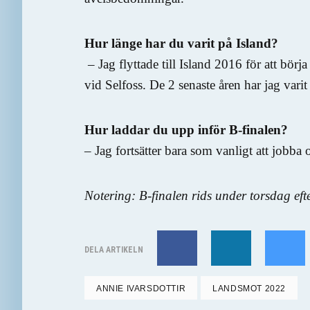
Hur länge har du varit på Island?
– Jag flyttade till Island 2016 för att börj
vid Selfoss. De 2 senaste åren har jag vari
Hur laddar du upp inför B-finalen?
– Jag fortsätter bara som vanligt att jobba
Notering: B-finalen rids under torsdag ef
DELA ARTIKELN
ANNIE IVARSDOTTIR
LANDSMOT 2022