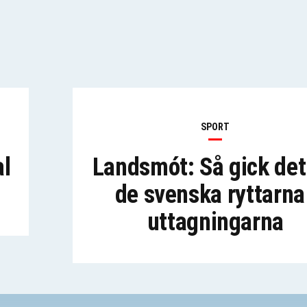
SPORT
al
Landsmót: Så gick det
de svenska ryttarna 
uttagningarna