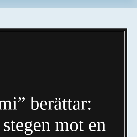
i” berättar:
 stegen mot en