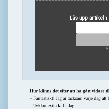
Hur känns det efter att ha gått vidare ti
– Fantastiskt! Jag är tacksam varje dag att 
självklart extra kul i dag.