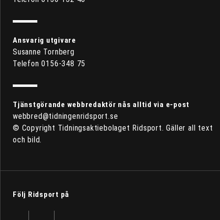
Ansvarig utgivare
Susanne Tornberg
Telefon 0156-348 75
Tjänstgörande webbredaktör nås alltid via e-post
webbred@tidningenridsport.se
© Copyright Tidningsaktiebolaget Ridsport. Gäller all text
och bild.
Följ Ridsport på