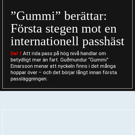
”Gummi” berättar:
Första stegen mot en
internationell passhäst
Att rida pass på hög nivå handlar om
Del 1
betydligt mer än fart. Guðmundur “Gummi”
Einarsson menar att nyckeln finns i det många
hoppar över – och det börjar långt innan första
passläggningen.