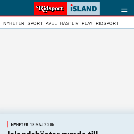
NYHETER
SPORT
AVEL
HÄSTLIV
PLAY
RIDSPORT
NYHETER
18 MAJ 20:05