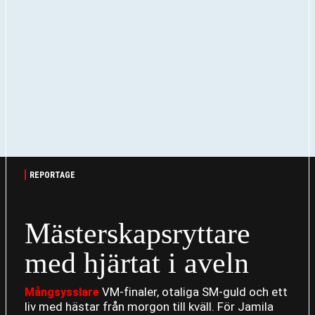
REPORTAGE
Mästerskapsryttare
med hjärtat i aveln
VM-finaler, otaliga SM-guld och ett
Mångsysslare
liv med hästar från morgon till kväll. För Jamila