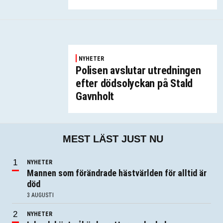
NYHETER
Polisen avslutar utredningen
efter dödsolyckan på Stald
Gavnholt
MEST LÄST JUST NU
NYHETER
Mannen som förändrade hästvärlden för alltid är
död
3 AUGUSTI
NYHETER