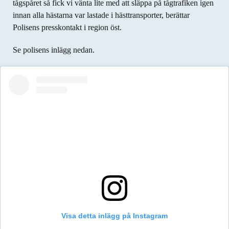
tågspåret så fick vi vänta lite med att släppa på tågtrafiken igen
innan alla hästarna var lastade i hästtransporter, berättar
Polisens presskontakt i region öst.
Se polisens inlägg nedan.
Visa detta inlägg på Instagram