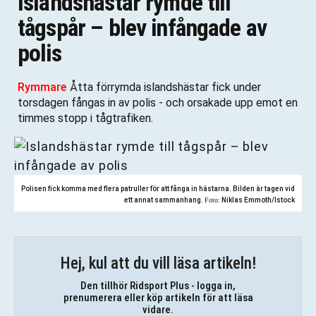
Islandshästar rymde till
tågspår – blev infångade av
polis
Rymmare
Åtta förrymda islandshästar fick under
torsdagen fångas in av polis - och orsakade upp emot en
timmes stopp i tågtrafiken.
Polisen fick komma med flera patruller för att fånga in hästarna. Bilden är tagen vid
ett annat sammanhang.
Foto:
Niklas Emmoth/Istock
Hej, kul att du vill läsa artikeln!
Den tillhör Ridsport Plus - logga in,
prenumerera eller köp artikeln för att läsa
vidare.