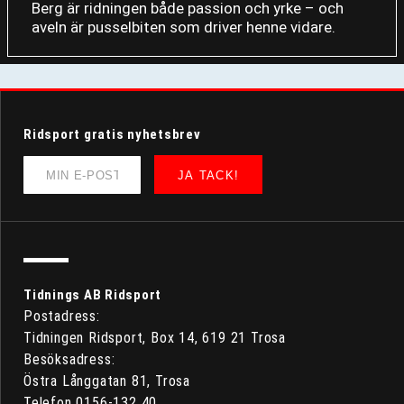
Berg är ridningen både passion och yrke – och
aveln är pusselbiten som driver henne vidare.
Ridsport gratis nyhetsbrev
JA TACK!
Tidnings AB Ridsport
Postadress:
Tidningen Ridsport, Box 14, 619 21 Trosa
Besöksadress:
Östra Långgatan 81, Trosa
Telefon 0156-132 40