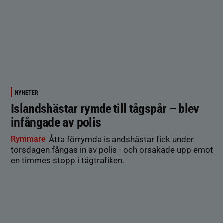
NYHETER
Islandshästar rymde till tågspår – blev
infångade av polis
Rymmare
Åtta förrymda islandshästar fick under
torsdagen fångas in av polis - och orsakade upp emot
en timmes stopp i tågtrafiken.