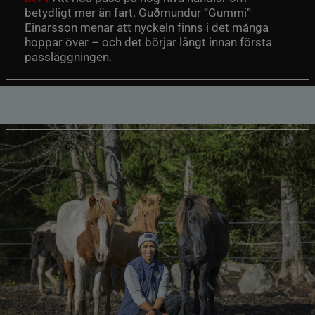
betydligt mer än fart. Guðmundur “Gummi”
Einarsson menar att nyckeln finns i det många
hoppar över – och det börjar långt innan första
passläggningen.