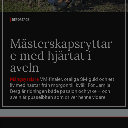
REPORTAGE
Mästerskapsryttar
e med hjärtat i
aveln
VM-finaler, otaliga SM-guld och ett
Mångsysslare
liv med hästar från morgon till kväll. För Jamila
Berg är ridningen både passion och yrke – och
aveln är pusselbiten som driver henne vidare.