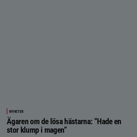
NYHETER
Ägaren om de lösa hästarna: ”Hade en
stor klump i magen”