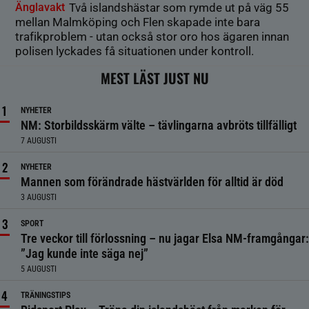
Änglavakt
Två islandshästar som rymde ut på väg 55
mellan Malmköping och Flen skapade inte bara
trafikproblem - utan också stor oro hos ägaren innan
polisen lyckades få situationen under kontroll.
MEST LÄST JUST NU
NYHETER
NM: Storbildsskärm välte – tävlingarna avbröts tillfälligt
7 AUGUSTI
NYHETER
Mannen som förändrade hästvärlden för alltid är död
3 AUGUSTI
SPORT
Tre veckor till förlossning – nu jagar Elsa NM-framgångar:
”Jag kunde inte säga nej”
5 AUGUSTI
TRÄNINGSTIPS