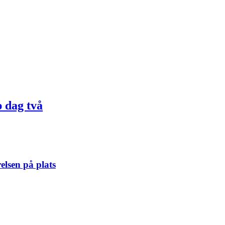
 dag två
elsen på plats