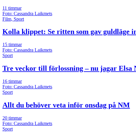
11 timmar
Foto: Cassandra Laikmets
Film, Sport
Kolla klippet: Se ritten som gav guldläge i
15 timmar
Foto: Cassandra Laikmets
Sport
Tre veckor till förlossning – nu jagar El
16 timmar
Foto: Cassandra Laikmets
Sport
Allt du behöver veta inför onsdag på NM
20 timmar
Foto: Cassandra Laikmets
Sport