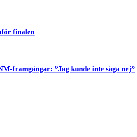
nför finalen
sa NM-framgångar: ”Jag kunde inte säga nej”