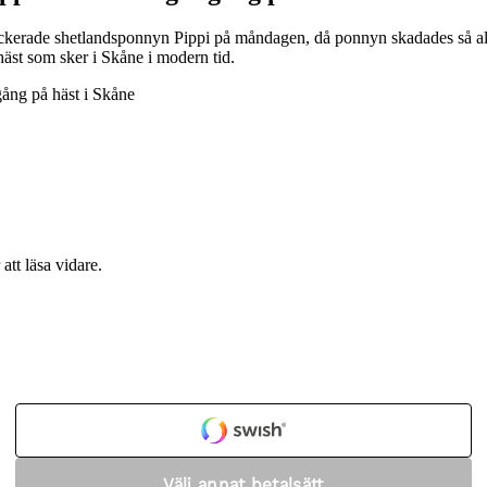
ttackerade shetlandsponnyn Pippi på måndagen, då ponnyn skadades så al
äst som sker i Skåne i modern tid.
att läsa vidare.