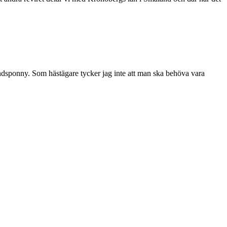
tlandsponny. Som hästägare tycker jag inte att man ska behöva vara