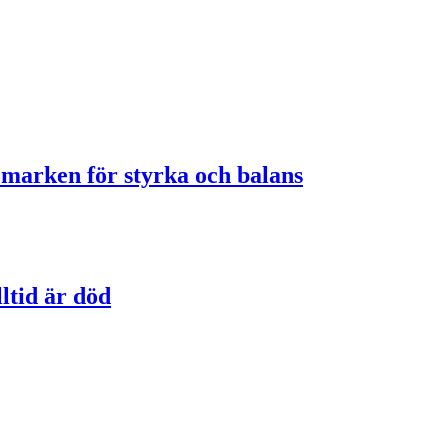
 marken för styrka och balans
ltid är död