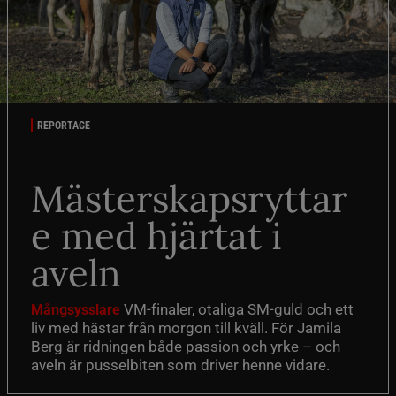
REPORTAGE
Mästerskapsryttar
e med hjärtat i
aveln
VM-finaler, otaliga SM-guld och ett
Mångsysslare
liv med hästar från morgon till kväll. För Jamila
Berg är ridningen både passion och yrke – och
aveln är pusselbiten som driver henne vidare.