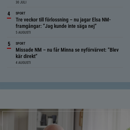
30 JULI
SPORT
Tre veckor till förlossning – nu jagar Elsa NM-
framgångar: ”Jag kunde inte säga nej”
5 AUGUSTI
SPORT
Missade NM – nu får Minna se nyförvärvet: ”Blev
kär direkt”
4 AUGUSTI