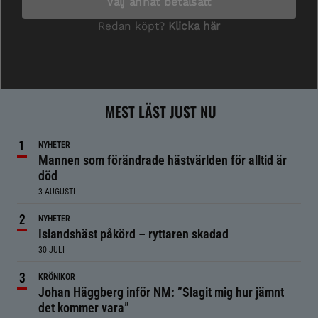
MEST LÄST JUST NU
NYHETER
Mannen som förändrade hästvärlden för alltid är
död
3 AUGUSTI
NYHETER
Islandshäst påkörd – ryttaren skadad
30 JULI
KRÖNIKOR
Johan Häggberg inför NM: ”Slagit mig hur jämnt
det kommer vara”