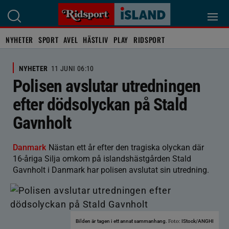
NYHETER
SPORT
AVEL
HÄSTLIV
PLAY
RIDSPORT
NYHETER
11 JUNI 06:10
Polisen avslutar utredningen
efter dödsolyckan på Stald
Gavnholt
Danmark
Nästan ett år efter den tragiska olyckan där
16-åriga Silja omkom på islandshästgården Stald
Gavnholt i Danmark har polisen avslutat sin utredning.
Foto:
Bilden är tagen i ett annat sammanhang.
IStock/ANGHI