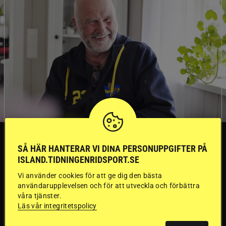
TRÄNINGSTIPS
SÅ HÄR HANTERAR VI DINA PERSONUPPGIFTER PÅ
ISLAND.TIDNINGENRIDSPORT.SE
”Gummi” berättar:
Vi använder cookies för att ge dig den bästa
användarupplevelsen och för att utveckla och förbättra
Första stegen mot
våra tjänster.
Läs vår integritetspolicy
en internationell