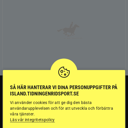
TRÄNINGSTIPS
SÅ HÄR HANTERAR VI DINA PERSONUPPGIFTER PÅ
ISLAND.TIDNINGENRIDSPORT.SE
”Gummi” berättar:
Vi använder cookies för att ge dig den bästa
användarupplevelsen och för att utveckla och förbättra
Första stegen mot
våra tjänster.
Läs vår integritetspolicy