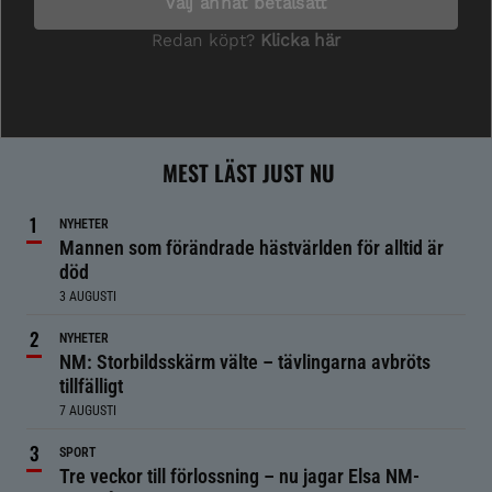
MEST LÄST JUST NU
NYHETER
Mannen som förändrade hästvärlden för alltid är
död
3 AUGUSTI
NYHETER
NM: Storbildsskärm välte – tävlingarna avbröts
tillfälligt
7 AUGUSTI
SPORT
Tre veckor till förlossning – nu jagar Elsa NM-