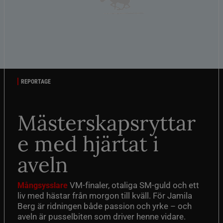
REPORTAGE
Mästerskapsryttar
e med hjärtat i
aveln
VM-finaler, otaliga SM-guld och ett
Mångsysslare
liv med hästar från morgon till kväll. För Jamila
Berg är ridningen både passion och yrke – och
aveln är pusselbiten som driver henne vidare.