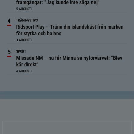
framgångar: ”Jag kunde inte säga nej”
5 AUGUSTI
TRÄNINGSTIPS
Ridsport Play – Träna din islandshäst från marken
för styrka och balans
3 AUGUSTI
SPORT
Missade NM – nu får Minna se nyförvärvet: ”Blev
kär direkt”
4 AUGUSTI