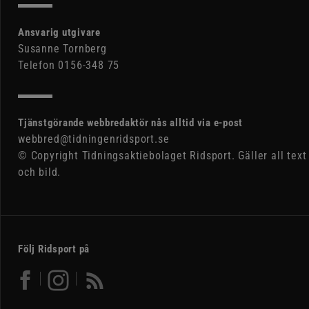
Ansvarig utgivare
Susanne Tornberg
Telefon 0156-348 75
Tjänstgörande webbredaktör nås alltid via e-post
webbred@tidningenridsport.se
© Copyright Tidningsaktiebolaget Ridsport. Gäller all text
och bild.
Följ Ridsport på