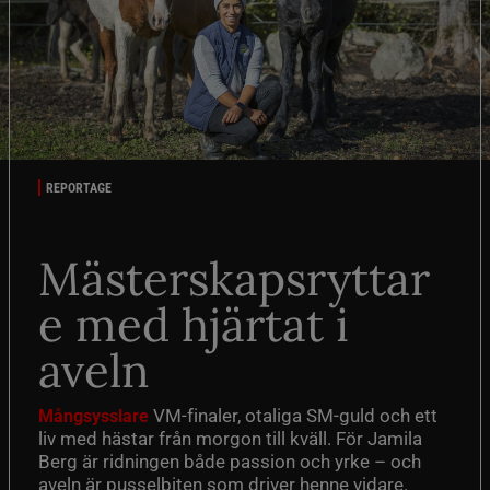
REPORTAGE
Mästerskapsryttar
e med hjärtat i
aveln
VM-finaler, otaliga SM-guld och ett
Mångsysslare
liv med hästar från morgon till kväll. För Jamila
Berg är ridningen både passion och yrke – och
aveln är pusselbiten som driver henne vidare.