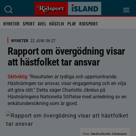
NYHETER
SPORT
AVEL
HÄSTLIV
PLAY
RIDSPORT
NYHETER
22 JUNI 06:27
Rapport om övergödning visar
att hästfolket tar ansvar
Skitviktig
"Resultaten är tydliga och uppmuntrande.
Hästnäringen tar ansvar, visar engagemang och en vilja
att göra rätt." Detta säger Charlotte Jibréus på
Hästnäringens Nationella Stiftelse med anledning av en
enkätundersökning som är gjord.
Foto:
Sandra Nordin Johansson