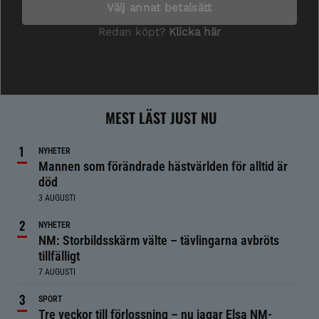
MEST LÄST JUST NU
NYHETER
Mannen som förändrade hästvärlden för alltid är
död
3 AUGUSTI
NYHETER
NM: Storbildsskärm välte – tävlingarna avbröts
tillfälligt
7 AUGUSTI
SPORT
Tre veckor till förlossning – nu jagar Elsa NM-