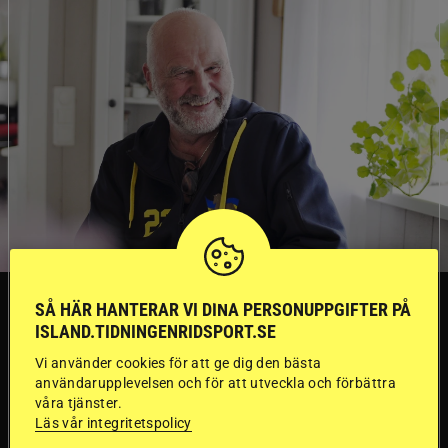
TRÄNINGSTIPS
SÅ HÄR HANTERAR VI DINA PERSONUPPGIFTER PÅ
ISLAND.TIDNINGENRIDSPORT.SE
”Gummi” berättar:
Vi använder cookies för att ge dig den bästa
användarupplevelsen och för att utveckla och förbättra
våra tjänster.
Första stegen mot
Läs vår integritetspolicy