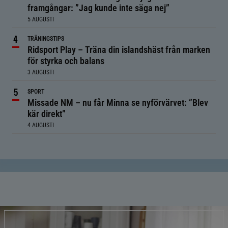
framgångar: ”Jag kunde inte säga nej”
5 AUGUSTI
TRÄNINGSTIPS
Ridsport Play – Träna din islandshäst från marken
för styrka och balans
3 AUGUSTI
SPORT
Missade NM – nu får Minna se nyförvärvet: ”Blev
kär direkt”
4 AUGUSTI