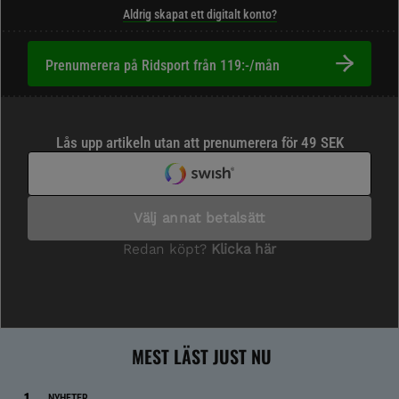
Aldrig skapat ett digitalt konto?
Prenumerera på Ridsport från 119:-/mån
MEST LÄST JUST NU
NYHETER