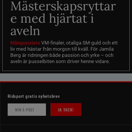
Mästerskapsryttar
e med hjärtat i
aveln
VM-finaler, otaliga SM-guld och ett
Mångsysslare
liv med hästar från morgon till kväll. För Jamila
Berg är ridningen både passion och yrke – och
aveln är pusselbiten som driver henne vidare.
Ridsport gratis nyhetsbrev
JA TACK!