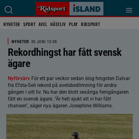
NYHETER
SPORT
AVEL
HÄSTLIV
PLAY
RIDSPORT
NYHETER
30 JUNI 13:38
Rekordhingst har fått svensk
ägare
Nyförvärv
För ett par veckor sedan slog hingsten Dalvar
frá Efsta-Seli rekord på avelsbedömning för andra
gången i sitt liv. Nu har den blott sexåriga femgångaren
fått en svensk ägare. "Är helt sjukt att vi har fått
chansen", säger nya ägaren Josephine Williams.