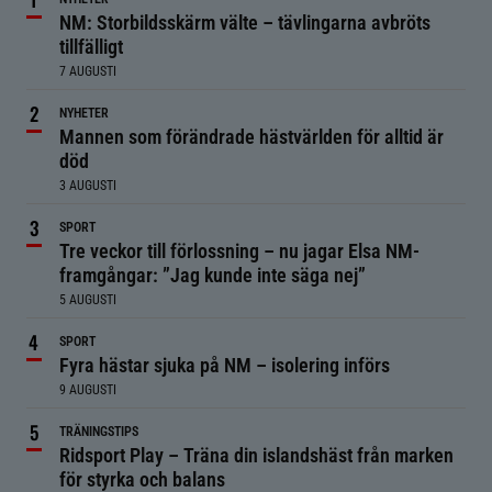
NM: Storbildsskärm välte – tävlingarna avbröts
tillfälligt
7 AUGUSTI
NYHETER
Mannen som förändrade hästvärlden för alltid är
död
3 AUGUSTI
SPORT
Tre veckor till förlossning – nu jagar Elsa NM-
framgångar: ”Jag kunde inte säga nej”
5 AUGUSTI
SPORT
Fyra hästar sjuka på NM – isolering införs
9 AUGUSTI
TRÄNINGSTIPS
Ridsport Play – Träna din islandshäst från marken
för styrka och balans