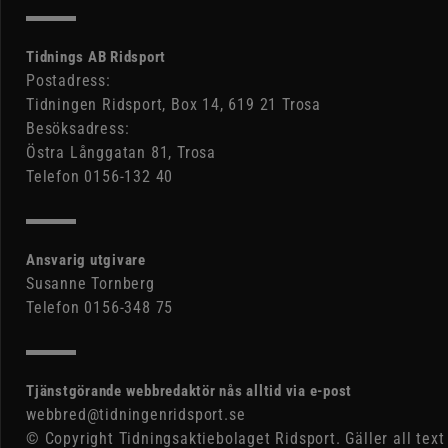
Tidnings AB Ridsport
Postadress:
Tidningen Ridsport, Box 14, 619 21 Trosa
Besöksadress:
Östra Långgatan 81, Trosa
Telefon 0156-132 40
Ansvarig utgivare
Susanne Tornberg
Telefon 0156-348 75
Tjänstgörande webbredaktör nås alltid via e-post
webbred@tidningenridsport.se
© Copyright Tidningsaktiebolaget Ridsport. Gäller all text