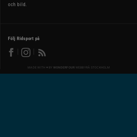
och bild.
Följ Ridsport på
MADE WITH ♥ BY
WONDERFOUR
WEBBYRÅ STOCKHOLM