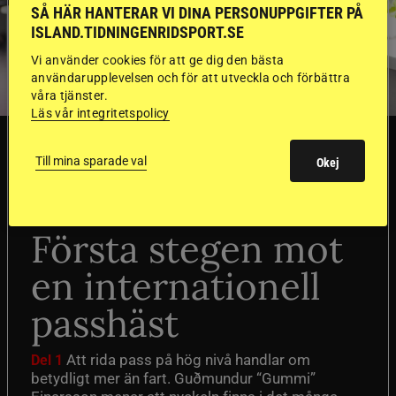
SÅ HÄR HANTERAR VI DINA PERSONUPPGIFTER PÅ
ISLAND.TIDNINGENRIDSPORT.SE
Vi använder cookies för att ge dig den bästa
användarupplevelsen och för att utveckla och förbättra
våra tjänster.
Läs vår integritetspolicy
TRÄNINGSTIPS
Till mina sparade val
Okej
”Gummi” berättar:
Första stegen mot
en internationell
passhäst
Att rida pass på hög nivå handlar om
Del 1
betydligt mer än fart. Guðmundur “Gummi”