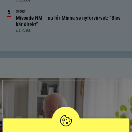
3 AUGUSTI
SPORT
Missade NM – nu får Minna se nyförvärvet: ”Blev
kär direkt”
4 AUGUSTI