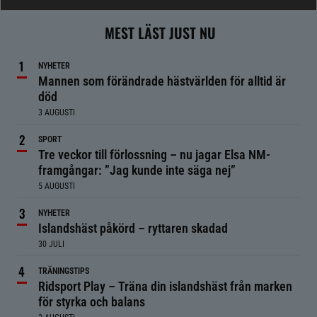
MEST LÄST JUST NU
NYHETER
Mannen som förändrade hästvärlden för alltid är
död
3 AUGUSTI
SPORT
Tre veckor till förlossning – nu jagar Elsa NM-
framgångar: ”Jag kunde inte säga nej”
5 AUGUSTI
NYHETER
Islandshäst påkörd – ryttaren skadad
30 JULI
TRÄNINGSTIPS
Ridsport Play – Träna din islandshäst från marken
för styrka och balans