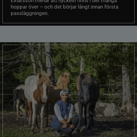
Einarsson menar att nyckeln finns i det många
hoppar över – och det börjar långt innan första
passläggningen.