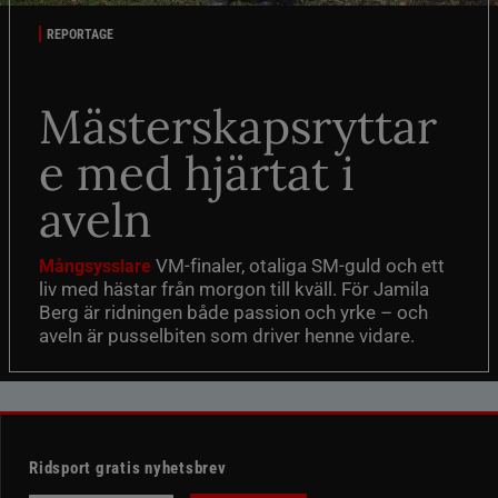
REPORTAGE
Mästerskapsryttar
e med hjärtat i
aveln
VM-finaler, otaliga SM-guld och ett
Mångsysslare
liv med hästar från morgon till kväll. För Jamila
Berg är ridningen både passion och yrke – och
aveln är pusselbiten som driver henne vidare.
Ridsport gratis nyhetsbrev