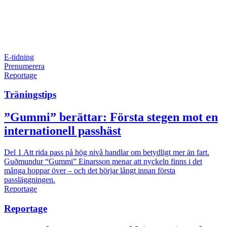
E-tidning
Prenumerera
Reportage
Träningstips
”Gummi” berättar: Första stegen mot en
internationell passhäst
Del 1
Att rida pass på hög nivå handlar om betydligt mer än fart.
Guðmundur “Gummi” Einarsson menar att nyckeln finns i det
många hoppar över – och det börjar långt innan första
passläggningen.
Reportage
Reportage