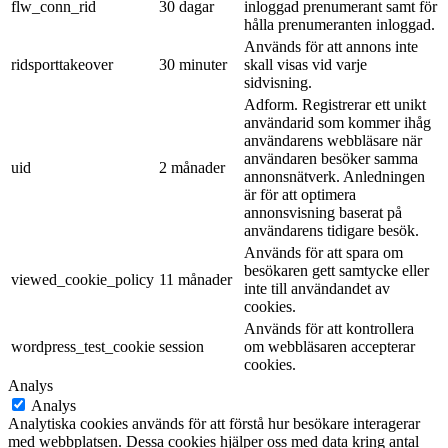
flw_conn_rid
30 dagar
inloggad prenumerant samt för
hålla prenumeranten inloggad.
Används för att annons inte
ridsporttakeover
30 minuter
skall visas vid varje
sidvisning.
Adform. Registrerar ett unikt
användarid som kommer ihåg
användarens webbläsare när
användaren besöker samma
uid
2 månader
annonsnätverk. Anledningen
är för att optimera
annonsvisning baserat på
användarens tidigare besök.
Används för att spara om
besökaren gett samtycke eller
viewed_cookie_policy
11 månader
inte till användandet av
cookies.
Används för att kontrollera
wordpress_test_cookie
session
om webbläsaren accepterar
cookies.
Analys
Analys
Analytiska cookies används för att förstå hur besökare interagerar
med webbplatsen. Dessa cookies hjälper oss med data kring antal