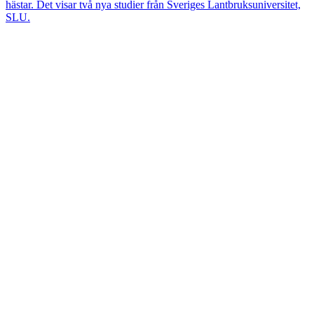
hästar. Det visar två nya studier från Sveriges Lantbruksuniversitet,
SLU.