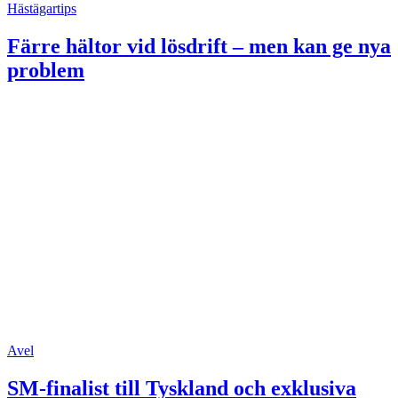
Hästägartips
Färre hältor vid lösdrift – men kan ge nya
problem
Avel
SM-finalist till Tyskland och exklusiva