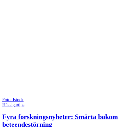
Foto: Istock
Hästägartips
Fyra forskningsnyheter: Smärta bakom
beteendestörning