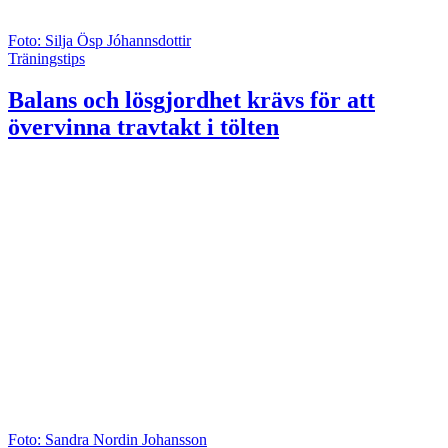
Foto: Silja Ösp Jóhannsdottir
Träningstips
Balans och lösgjordhet krävs för att
övervinna travtakt i tölten
Foto: Sandra Nordin Johansson