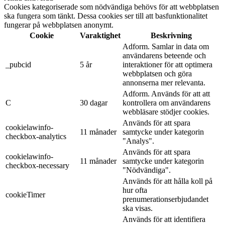
Cookies kategoriserade som nödvändiga behövs för att webbplatsen
ska fungera som tänkt. Dessa cookies ser till att basfunktionalitet
fungerar på webbplatsen anonymt.
Cookie
Varaktighet
Beskrivning
Adform. Samlar in data om
användarens beteende och
_pubcid
5 år
interaktioner för att optimera
webbplatsen och göra
annonserna mer relevanta.
Adform. Används för att att
C
30 dagar
kontrollera om användarens
webbläsare stödjer cookies.
Används för att spara
cookielawinfo-
11 månader
samtycke under kategorin
checkbox-analytics
"Analys".
Används för att spara
cookielawinfo-
11 månader
samtycke under kategorin
checkbox-necessary
"Nödvändiga".
Används för att hålla koll på
hur ofta
cookieTimer
prenumerationserbjudandet
ska visas.
Används för att identifiera