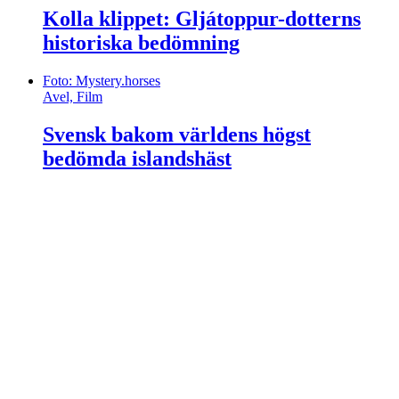
Kolla klippet: Gljátoppur-dotterns
historiska bedömning
Foto: Mystery.horses
Avel, Film
Svensk bakom världens högst
bedömda islandshäst