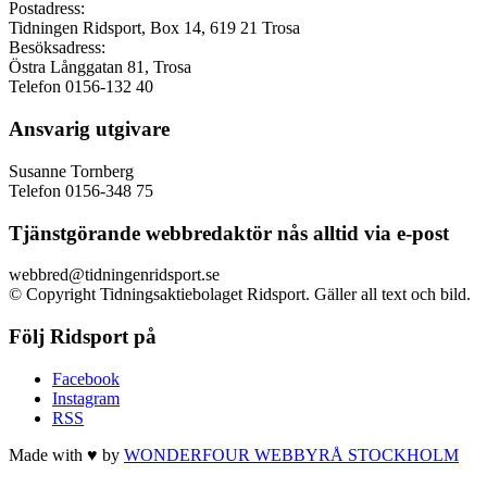
Postadress:
Tidningen Ridsport, Box 14, 619 21 Trosa
Besöksadress:
Östra Långgatan 81, Trosa
Telefon 0156-132 40
Ansvarig utgivare
Susanne Tornberg
Telefon 0156-348 75
Tjänstgörande webbredaktör nås alltid via e-post
webbred@tidningenridsport.se
© Copyright Tidningsaktiebolaget Ridsport. Gäller all text och bild.
Följ Ridsport på
Facebook
Instagram
RSS
Made with ♥ by
WONDERFOUR
WEBBYRÅ STOCKHOLM