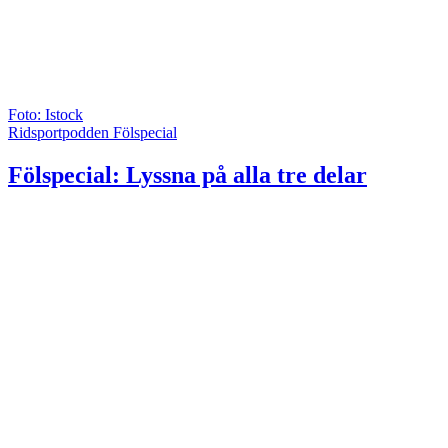
Foto: Istock
Ridsportpodden Fölspecial
Fölspecial: Lyssna på alla tre delar