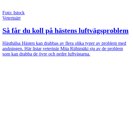
Foto: Istock
Veterinärt
Så får du koll på hästens luftvägsproblem
Hästhälsa
Hästen kan drabbas av flera olika typer av problem med
andningen. Här listar veterinär Miia Riihimäki sju av de problem
som kan drabba de övre och nedre luftvägarna.