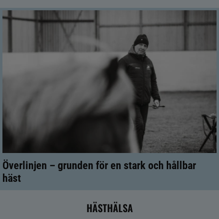
Överlinjen – grunden för en stark och hållbar
häst
HÄSTHÄLSA