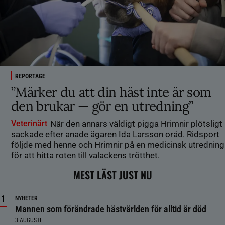
REPORTAGE
”Märker du att din häst inte är som
den brukar — gör en utredning”
Veterinärt
När den annars väldigt pigga Hrimnir plötsligt
sackade efter anade ägaren Ida Larsson oråd. Ridsport
följde med henne och Hrimnir på en medicinsk utredning
för att hitta roten till valackens trötthet.
MEST LÄST JUST NU
NYHETER
Mannen som förändrade hästvärlden för alltid är död
3 AUGUSTI