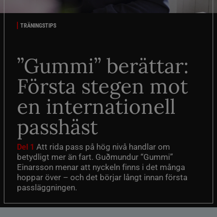
TRÄNINGSTIPS
”Gummi” berättar:
Första stegen mot
en internationell
passhäst
Att rida pass på hög nivå handlar om
Del 1
betydligt mer än fart. Guðmundur “Gummi”
Einarsson menar att nyckeln finns i det många
hoppar över – och det börjar långt innan första
passläggningen.