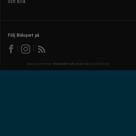
och bild.
Följ Ridsport på
MADE WITH ♥ BY
WONDERFOUR
WEBBYRÅ STOCKHOLM