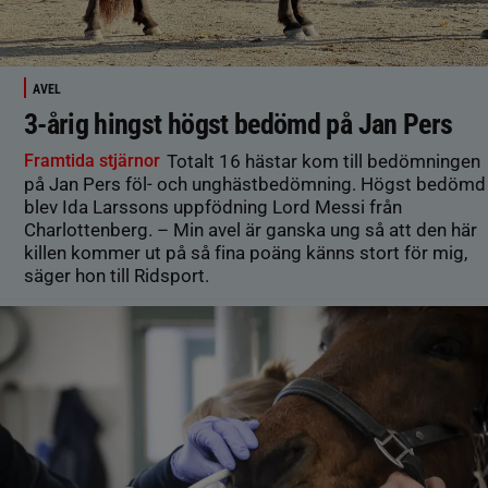
AVEL
3-årig hingst högst bedömd på Jan Pers
Framtida stjärnor
Totalt 16 hästar kom till bedömningen
på Jan Pers föl- och unghästbedömning. Högst bedömd
blev Ida Larssons uppfödning Lord Messi från
Charlottenberg. – Min avel är ganska ung så att den här
killen kommer ut på så fina poäng känns stort för mig,
säger hon till Ridsport.