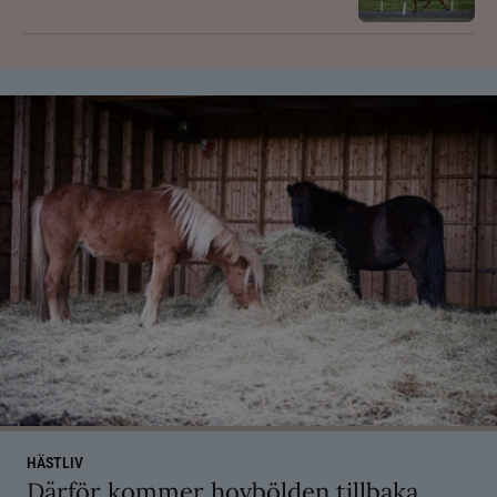
HÄSTLIV
Därför kommer hovbölden tillbaka