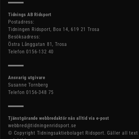
Tidnings AB Ridsport
Postadress:
Tidningen Ridsport, Box 14, 619 21 Trosa
Besöksadress:
Östra Långgatan 81, Trosa
Telefon 0156-132 40
Ansvarig utgivare
Susanne Tornberg
Telefon 0156-348 75
Tjänstgörande webbredaktör nås alltid via e-post
webbred@tidningenridsport.se
© Copyright Tidningsaktiebolaget Ridsport. Gäller all text