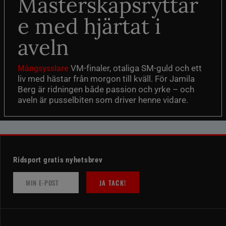
Mästerskapsryttar
e med hjärtat i
aveln
VM-finaler, otaliga SM-guld och ett
Mångsysslare
liv med hästar från morgon till kväll. För Jamila
Berg är ridningen både passion och yrke – och
aveln är pusselbiten som driver henne vidare.
Ridsport gratis nyhetsbrev
JA TACK!