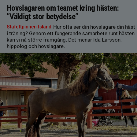
Hovslagaren om teamet kring hästen:
”Väldigt stor betydelse”
Stafettpinnen Island
Hur ofta ser din hovslagare din häst
i träning? Genom ett fungerande samarbete runt hästen
kan vi nå större framgång. Det menar Ida Larsson,
hippolog och hovslagare.