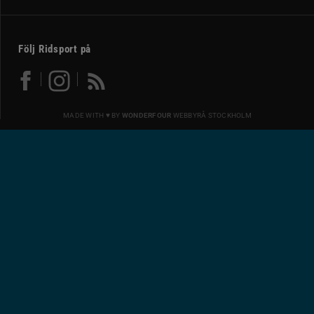
Följ Ridsport på
MADE WITH ♥ BY
WONDERFOUR
WEBBYRÅ STOCKHOLM