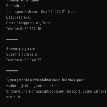
Tidnings AB Ridsport
Postadress:
Tidningen Ridsport, Box 14, 619 21 Trosa
Besöksadress:
Östra Långgatan 81, Trosa
Telefon 0156-132 40
Ansvarig utgivare
Susanne Tornberg
Telefon 0156-348 75
Tjänstgörande webbredaktör nås alltid via e-post
webbred@tidningenridsport.se
© Copyright Tidningsaktiebolaget Ridsport. Gäller all text
och bild.