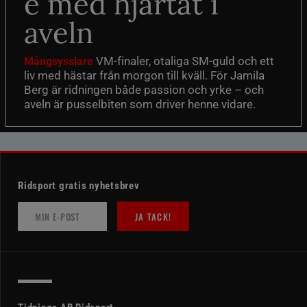
e med hjärtat i
aveln
VM-finaler, otaliga SM-guld och ett
Mångsysslare
liv med hästar från morgon till kväll. För Jamila
Berg är ridningen både passion och yrke – och
aveln är pusselbiten som driver henne vidare.
Ridsport gratis nyhetsbrev
JA TACK!