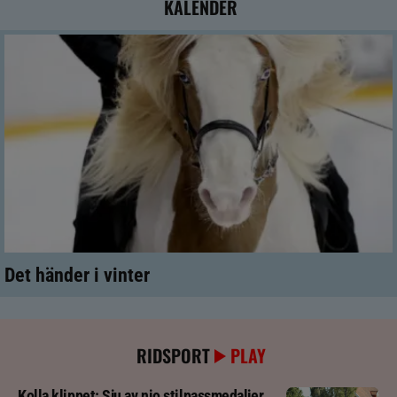
KALENDER
Det händer i vinter
RIDSPORT
PLAY
Kolla klippet: Sju av nio stilpassmedaljer