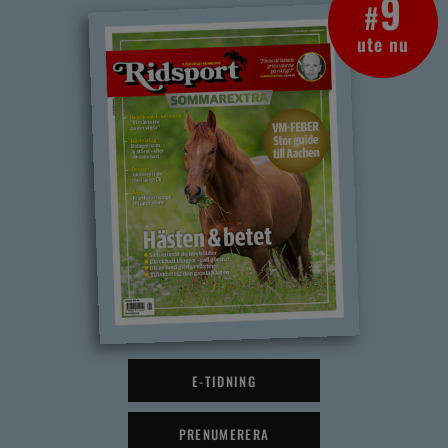
9
#
ute nu
E-TIDNING
PRENUMERERA