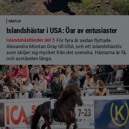
HÄSTLIV
Islandshästar i USA: Öar av entusiaster
Islandshästländer del 5
För fyra år sedan flyttade
Alexandra Montan Gray till USA, och ett islandshästliv
som skiljer sig mycket från det svenska. Hästarna är få,
och avstånden långa.