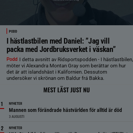
PODD
I hästlastbilen med Daniel: ”Jag vill
packa med Jordbruksverket i väskan”
Podd
I detta avsnitt av Ridsportspodden - I hästlastbilen,
möter vi Alexandra Montan Gray som berättar om hur
det är att islandshäst i Kalifornien. Dessutom
undersöker vi skrönan om Baldur frá Bakka.
MEST LÄST JUST NU
NYHETER
Mannen som förändrade hästvärlden för alltid är död
3 AUGUSTI
NYHETER