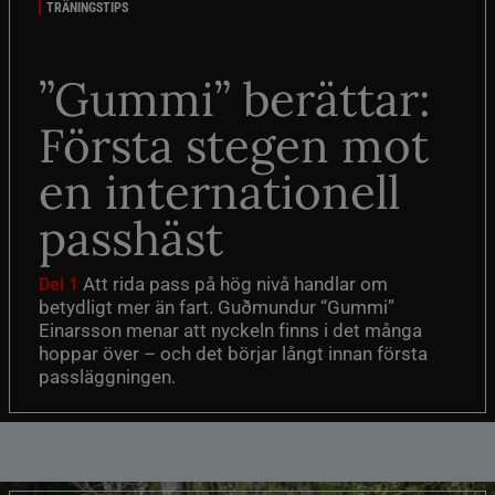
TRÄNINGSTIPS
”Gummi” berättar:
Första stegen mot
en internationell
passhäst
Att rida pass på hög nivå handlar om
Del 1
betydligt mer än fart. Guðmundur “Gummi”
Einarsson menar att nyckeln finns i det många
hoppar över – och det börjar långt innan första
passläggningen.