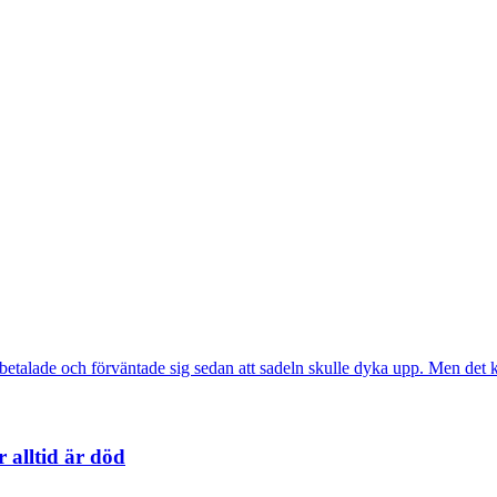
 betalade och förväntade sig sedan att sadeln skulle dyka upp. Men det k
 alltid är död