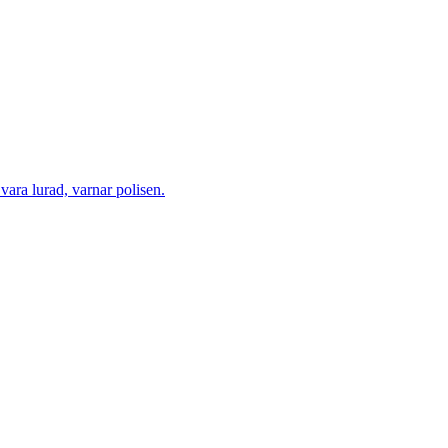
vara lurad, varnar polisen.