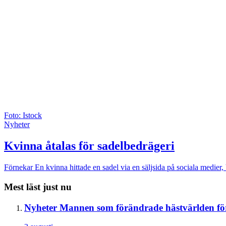
Foto: Istock
Nyheter
Kvinna åtalas för sadelbedrägeri
Förnekar
En kvinna hittade en sadel via en säljsida på sociala medier,
Mest läst just nu
Nyheter
Mannen som förändrade hästvärlden för