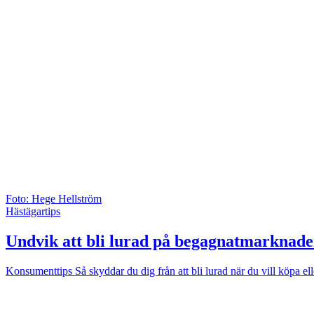
Foto: Hege Hellström
Hästägartips
Undvik att bli lurad på begagnatmarknad
Konsumenttips
Så skyddar du dig från att bli lurad när du vill köpa el