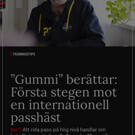
TRÄNINGSTIPS
”Gummi” berättar:
Första stegen mot
en internationell
passhäst
Att rida pass på hög nivå handlar om
Del 1