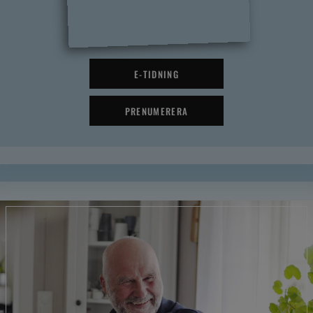
E-TIDNING
PRENUMERERA