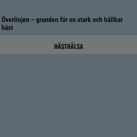
Överlinjen – grunden för en stark och hållbar
häst
HÄSTHÄLSA