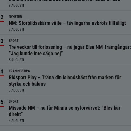
3 AUGUSTI
NYHETER
NM: Storbildsskärm välte – tävlingarna avbröts tillfälligt
7 AUGUSTI
SPORT
Tre veckor till förlossning – nu jagar Elsa NM-framgångar:
”Jag kunde inte säga nej”
5 AUGUSTI
TRÄNINGSTIPS
Ridsport Play – Träna din islandshäst från marken för
styrka och balans
3 AUGUSTI
SPORT
Missade NM – nu får Minna se nyförvärvet: ”Blev kär
direkt”
4 AUGUSTI