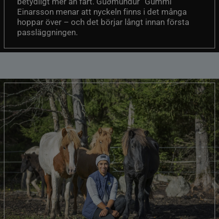
betydligt mer än fart. Guðmundur “Gummi”
Einarsson menar att nyckeln finns i det många
hoppar över – och det börjar långt innan första
passläggningen.