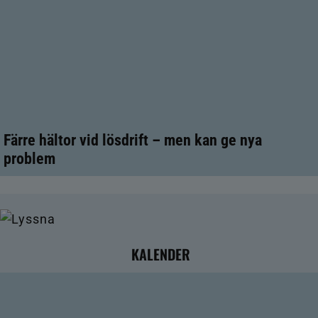
Färre hältor vid lösdrift – men kan ge nya
problem
KALENDER