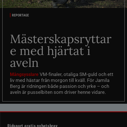
REPORTAGE
Mästerskapsryttar
e med hjärtat i
aveln
VM-finaler, otaliga SM-guld och ett
Mångsysslare
liv med hästar från morgon till kväll. För Jamila
Berg är ridningen både passion och yrke – och
aveln är pusselbiten som driver henne vidare.
Ridsport gratis nyhetsbrev