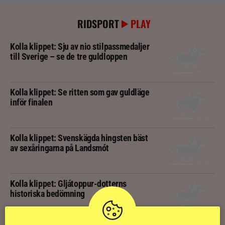
RIDSPORT
PLAY
Kolla klippet: Sju av nio stilpassmedaljer
till Sverige – se de tre guldloppen
Kolla klippet: Se ritten som gav guldläge
inför finalen
Kolla klippet: Svenskägda hingsten bäst
av sexåringarna på Landsmót
Kolla klippet: Gljátoppur-dotterns
historiska bedömning