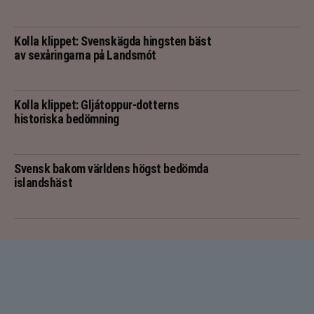
Kolla klippet: Svenskägda hingsten bäst
av sexåringarna på Landsmót
Kolla klippet: Gljátoppur-dotterns
historiska bedömning
Svensk bakom världens högst bedömda
islandshäst