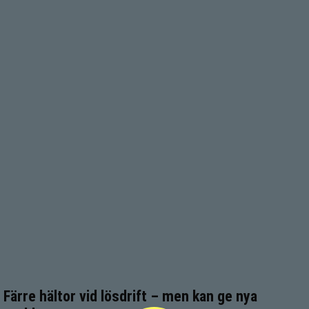
Färre hältor vid lösdrift – men kan ge nya