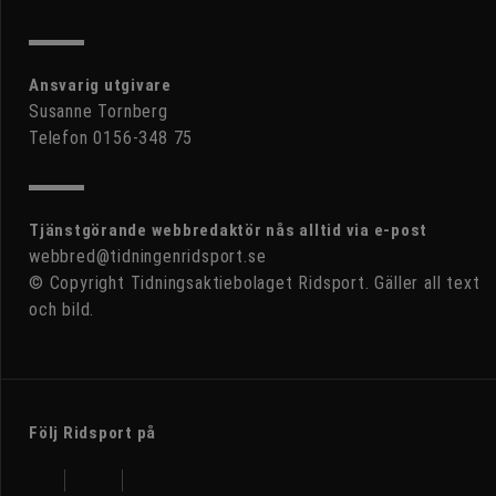
Ansvarig utgivare
Susanne Tornberg
Telefon 0156-348 75
Tjänstgörande webbredaktör nås alltid via e-post
webbred@tidningenridsport.se
© Copyright Tidningsaktiebolaget Ridsport. Gäller all text
och bild.
Följ Ridsport på