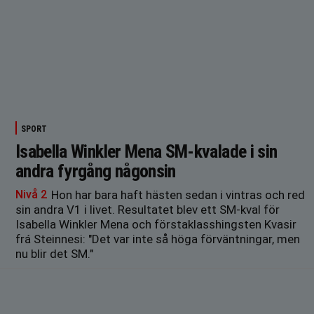
SPORT
Isabella Winkler Mena SM-kvalade i sin
andra fyrgång någonsin
Nivå 2
Hon har bara haft hästen sedan i vintras och red
sin andra V1 i livet. Resultatet blev ett SM-kval för
Isabella Winkler Mena och förstaklasshingsten Kvasir
frá Steinnesi: "Det var inte så höga förväntningar, men
nu blir det SM."