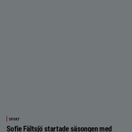
SPORT
Sofie Fältsjö startade säsongen med