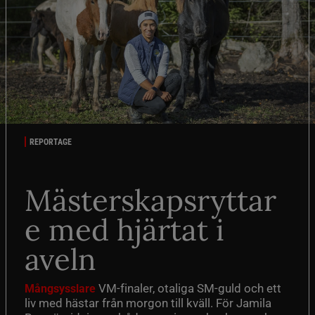
REPORTAGE
Mästerskapsryttar
e med hjärtat i
aveln
VM-finaler, otaliga SM-guld och ett
Mångsysslare
liv med hästar från morgon till kväll. För Jamila