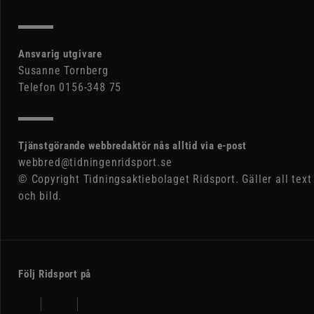
Ansvarig utgivare
Susanne Tornberg
Telefon 0156-348 75
Tjänstgörande webbredaktör nås alltid via e-post
webbred@tidningenridsport.se
© Copyright Tidningsaktiebolaget Ridsport. Gäller all text
och bild.
Följ Ridsport på