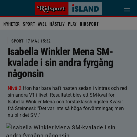
NYHETER
SPORT
AVEL
HÄSTLIV
PLAY
RIDSPORT
SPORT
17 MAJ 15:32
Isabella Winkler Mena SM-
kvalade i sin andra fyrgång
någonsin
Nivå 2
Hon har bara haft hästen sedan i vintras och red
sin andra V1 i livet. Resultatet blev ett SM-kval för
Isabella Winkler Mena och förstaklasshingsten Kvasir
frá Steinnesi: "Det var inte så höga förväntningar, men
nu blir det SM."