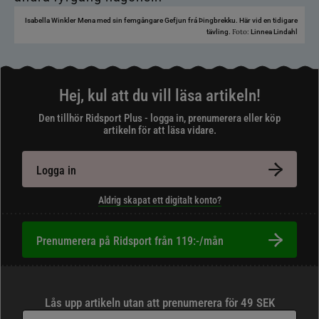
Isabella Winkler Mena med sin femgångare Gefjun frá Þingbrekku. Här vid en tidigare
Foto:
tävling.
Linnea Lindahl
Hej, kul att du vill läsa artikeln!
Den tillhör Ridsport Plus - logga in, prenumerera eller köp
artikeln för att läsa vidare.
Logga in
Aldrig skapat ett digitalt konto?
Prenumerera på Ridsport från 119:-/mån