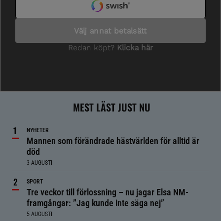
MEST LÄST JUST NU
NYHETER
Mannen som förändrade hästvärlden för alltid är
död
3 AUGUSTI
SPORT
Tre veckor till förlossning – nu jagar Elsa NM-
framgångar: ”Jag kunde inte säga nej”
5 AUGUSTI