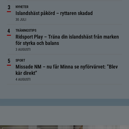
NYHETER
Islandshäst påkörd – ryttaren skadad
30 JULI
TRÄNINGSTIPS
Ridsport Play – Träna din islandshäst från marken
för styrka och balans
3 AUGUSTI
SPORT
Missade NM – nu får Minna se nyförvärvet: ”Blev
kär direkt”
4 AUGUSTI