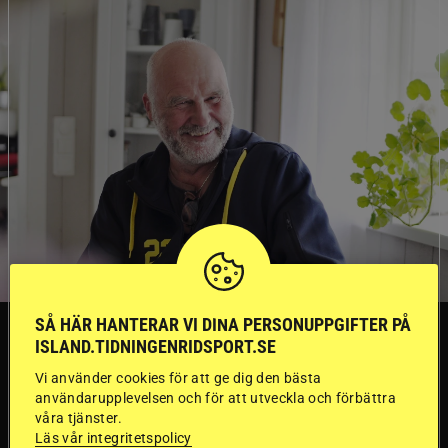
SÅ HÄR HANTERAR VI DINA PERSONUPPGIFTER PÅ
TRÄNINGSTIPS
ISLAND.TIDNINGENRIDSPORT.SE
Vi använder cookies för att ge dig den bästa
”Gummi” berättar:
användarupplevelsen och för att utveckla och förbättra
våra tjänster.
Läs vår integritetspolicy