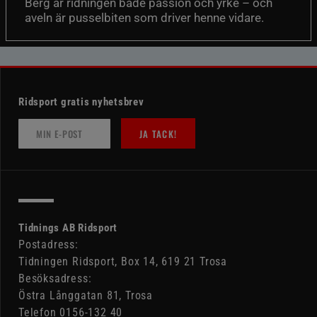
Berg är ridningen både passion och yrke – och
aveln är pusselbiten som driver henne vidare.
Ridsport gratis nyhetsbrev
JA TACK!
Tidnings AB Ridsport
Postadress:
Tidningen Ridsport, Box 14, 619 21 Trosa
Besöksadress:
Östra Långgatan 81, Trosa
Telefon 0156-132 40