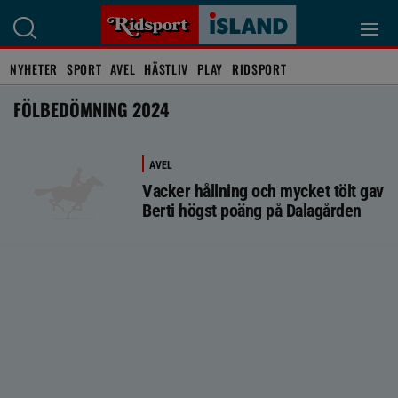
NYHETER
SPORT
AVEL
HÄSTLIV
PLAY
RIDSPORT
FÖLBEDÖMNING 2024
AVEL
Vacker hållning och mycket tölt gav
Berti högst poäng på Dalagården