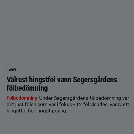
AVEL
Välrest hingstföl vann Segersgårdens
fölbedömning
Fölbedömning
Under Segersgårdens fölbedömning var
det just fölen som var i fokus - 12 föl visades, varav ett
hingstföl fick högst poäng.