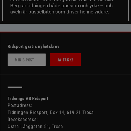
Berg är ridningen både passion och yrke – och
aveln är pusselbiten som driver henne vidare.
Ridsport gratis nyhetsbrev
JA TACK!
Tidnings AB Ridsport
Postadress:
Tidningen Ridsport, Box 14, 619 21 Trosa
Besöksadress:
Östra Långgatan 81, Trosa