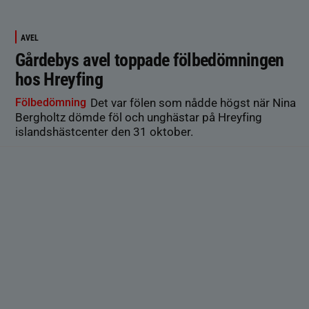
AVEL
Gårdebys avel toppade fölbedömningen
hos Hreyfing
Fölbedömning
Det var fölen som nådde högst när Nina
Bergholtz dömde föl och unghästar på Hreyfing
islandshästcenter den 31 oktober.