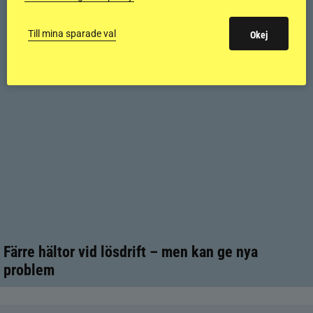
Till mina sparade val
Okej
Färre hältor vid lösdrift – men kan ge nya
problem