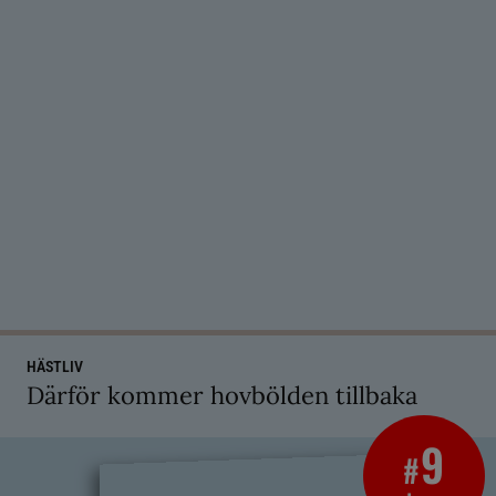
HÄSTLIV
Därför kommer hovbölden tillbaka
9
#