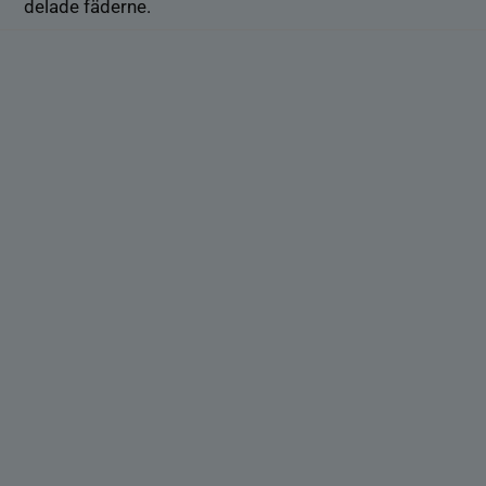
delade fäderne.