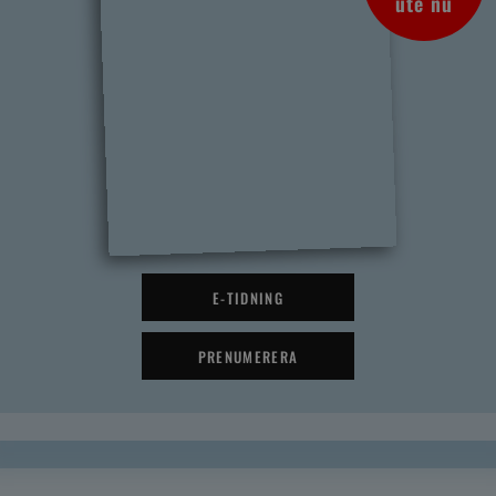
ute nu
E-TIDNING
PRENUMERERA