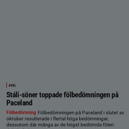
AVEL
Stáli-söner toppade fölbedömningen på
Paceland
Fölbedömning
Fölbedömningen på Paceland i slutet av
oktober resulterade i flertal höga bedömningar,
dessutom där många av de högst bedömda fölen