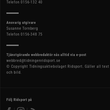
Telefon 0156-132 40
Ansvarig utgivare
Susanne Tornberg
Telefon 0156-348 75
Tjänstgörande webbredaktör nås alltid via e-post
webbred@tidningenridsport.se
© Copyright Tidningsaktiebolaget Ridsport. Gäller all text
och bild.
Följ Ridsport på