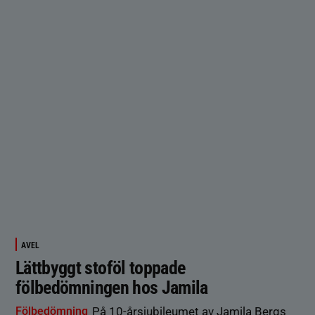
AVEL
Lättbyggt stoföl toppade
fölbedömningen hos Jamila
Fölbedömning
På 10-årsjubileumet av Jamila Bergs