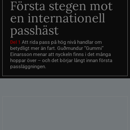
Första stegen mot
en internationell
passhäst
Att rida pass på hög nivå handlar om
Del 1
betydligt mer än fart. Guðmundur “Gummi”
Einarsson menar att nyckeln finns i det många
hoppar över – och det börjar långt innan första
passläggningen.