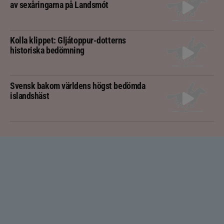
av sexåringarna på Landsmót
Kolla klippet: Gljátoppur-dotterns
historiska bedömning
Svensk bakom världens högst bedömda
islandshäst