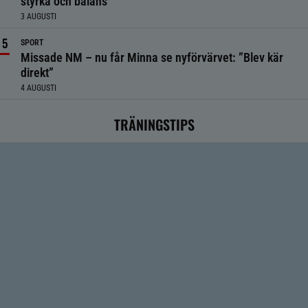
styrka och balans
3 AUGUSTI
SPORT
Missade NM – nu får Minna se nyförvärvet: ”Blev kär
direkt”
4 AUGUSTI
TRÄNINGSTIPS