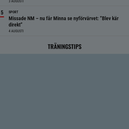
3 AUGUSTI
SPORT
Missade NM – nu får Minna se nyförvärvet: ”Blev kär
direkt”
4 AUGUSTI
TRÄNINGSTIPS