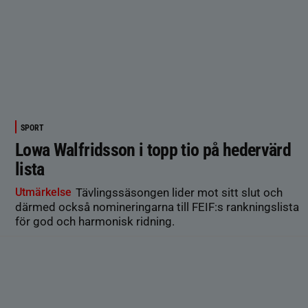
SPORT
Lowa Walfridsson i topp tio på hedervärd
lista
Utmärkelse
Tävlingssäsongen lider mot sitt slut och
därmed också nomineringarna till FEIF:s rankningslista
för god och harmonisk ridning.