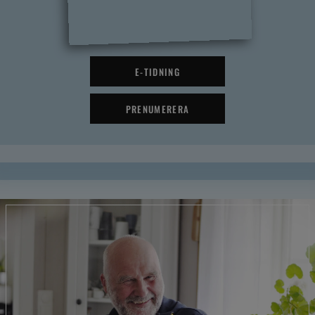
E-TIDNING
PRENUMERERA