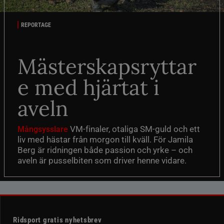
REPORTAGE
Mästerskapsryttar
e med hjärtat i
aveln
VM-finaler, otaliga SM-guld och ett
Mångsysslare
liv med hästar från morgon till kväll. För Jamila
Berg är ridningen både passion och yrke – och
aveln är pusselbiten som driver henne vidare.
Ridsport gratis nyhetsbrev