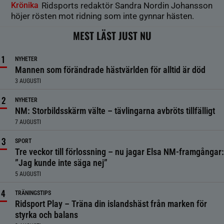
Krönika
Ridsports redaktör Sandra Nordin Johansson
höjer rösten mot ridning som inte gynnar hästen.
MEST LÄST JUST NU
NYHETER
Mannen som förändrade hästvärlden för alltid är död
3 AUGUSTI
NYHETER
NM: Storbildsskärm välte – tävlingarna avbröts tillfälligt
7 AUGUSTI
SPORT
Tre veckor till förlossning – nu jagar Elsa NM-framgångar:
”Jag kunde inte säga nej”
5 AUGUSTI
TRÄNINGSTIPS
Ridsport Play – Träna din islandshäst från marken för
styrka och balans