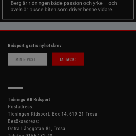
Berg är ridningen både passion och yrke – och
aveln är pusselbiten som driver henne vidare.
Ridsport gratis nyhetsbrev
JA TACK!
Tidnings AB Ridsport
Postadress:
Tidningen Ridsport, Box 14, 619 21 Trosa
Besöksadress:
Östra Långgatan 81, Trosa
Telefon 0156-132 40