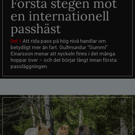
Första stegen mot
en internationell
passhäst
Att rida pass på hög nivå handlar om
Del 1
betydligt mer än fart. Guðmundur “Gummi”
Einarsson menar att nyckeln finns i det många
hoppar över – och det börjar långt innan första
passläggningen.