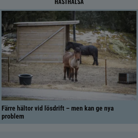
HÄSTHÄLSA
Färre hältor vid lösdrift – men kan ge nya
problem