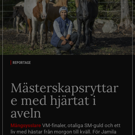
REPORTAGE
Mästerskapsryttar
e med hjärtat i
aveln
VM-finaler, otaliga SM-guld och ett
Mångsysslare
liv med hästar från morgon till kväll. För Jamila