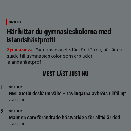
HÄSTLIV
Här hittar du gymnasieskolorna med
islandshästprofil
Gymnasieval
Gymnasievalet står för dörren, här är en
guide till gymnasieskolor som erbjuder
islandshästprofil.
MEST LÄST JUST NU
NYHETER
NM: Storbildsskärm välte – tävlingarna avbröts tillfälligt
7 AUGUSTI
NYHETER
Mannen som förändrade hästvärlden för alltid är död
3 AUGUSTI