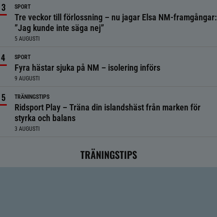
SPORT
Tre veckor till förlossning – nu jagar Elsa NM-framgångar:
”Jag kunde inte säga nej”
5 AUGUSTI
SPORT
Fyra hästar sjuka på NM – isolering införs
9 AUGUSTI
TRÄNINGSTIPS
Ridsport Play – Träna din islandshäst från marken för
styrka och balans
3 AUGUSTI
TRÄNINGSTIPS