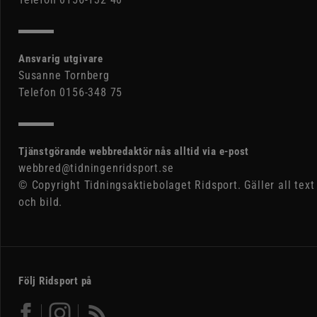
Ansvarig utgivare
Susanne Tornberg
Telefon 0156-348 75
Tjänstgörande webbredaktör nås alltid via e-post
webbred@tidningenridsport.se
© Copyright Tidningsaktiebolaget Ridsport. Gäller all text
och bild.
Följ Ridsport på