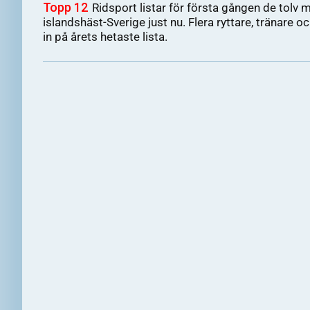
Topp 12
Ridsport listar för första gången de tolv m
islandshäst-Sverige just nu. Flera ryttare, tränare och
in på årets hetaste lista.